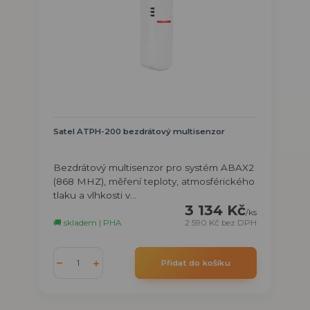
Satel ATPH-200 bezdrátový multisenzor
Bezdrátový multisenzor pro systém ABAX2
(868 MHZ), měření teploty, atmosférického
tlaku a vlhkosti v...
3 134 Kč
/
ks
🚚 skladem | PHA
2 590 Kč
bez DPH
Přidat do košíku