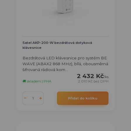
Satel AKP-200-W bezdrátová dotyková
klávesnice
Bezdrátová LED klávesnice pro systém BE
WAVE (ABAX2 868 MHz), bílá, obousměrná
šifrovaná rádiová kom...
2 432 Kč
/
ks
🚚 skladem | PHA
2 010 Kč
bez DPH
Přidat do košíku