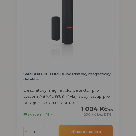
Satel AXD-200 Lite DG bezdrátový magnetický
detektor
Bezdrátový magnetický detektor pro
systém ABAX2 (868 MHz), šedý, vstup pro
připojení externího dráto...
1 004 Kč
/
ks
🚚 skladem | PHA
830 Kč
bez DPH
Přidat do košíku