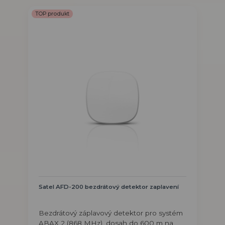
TOP produkt
Satel AFD-200 bezdrátový detektor zaplavení
Bezdrátový záplavový detektor pro systém
ABAX 2 (868 MHz), dosah do 600 m na