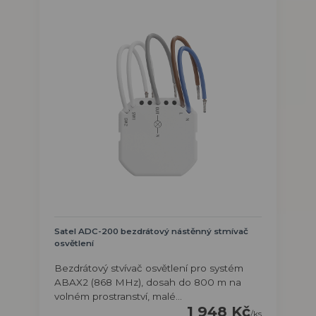
Satel ADC-200 bezdrátový nástěnný stmívač
osvětlení
Bezdrátový stvívač osvětlení pro systém
ABAX2 (868 MHz), dosah do 800 m na
volném prostranství, malé...
1 948 Kč
/
ks