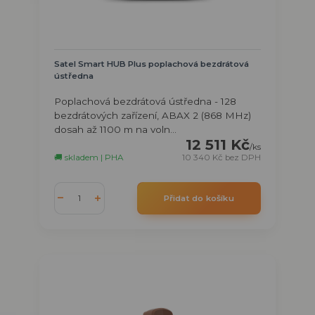
Satel Smart HUB Plus poplachová bezdrátová
ústředna
Poplachová bezdrátová ústředna - 128
bezdrátových zařízení, ABAX 2 (868 MHz)
dosah až 1100 m na voln...
12 511 Kč
/
ks
🚚 skladem | PHA
10 340 Kč
bez DPH
Přidat do košíku