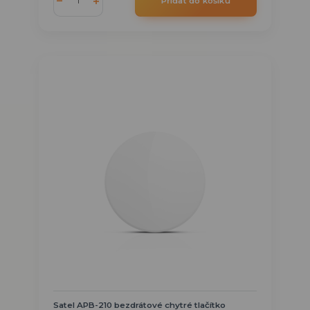
Přidat do košíku
Satel APB-210 bezdrátové chytré tlačítko