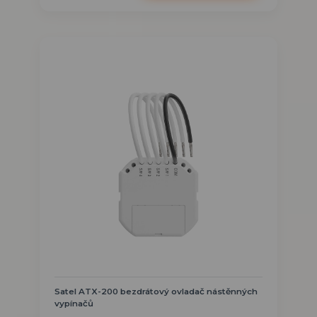
Satel ATX-200 bezdrátový ovladač nástěnných
vypínačů