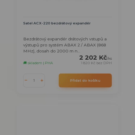
Satel ACX-220 bezdrátový expandér
Bezdrátový expandér drátových vstupů a
výstupů pro systém ABAX 2 / ABAX (868
MHz), dosah do 2000 m n...
2 202 Kč
/
ks
🚚 skladem | PHA
1 820 Kč
bez DPH
Přidat do košíku