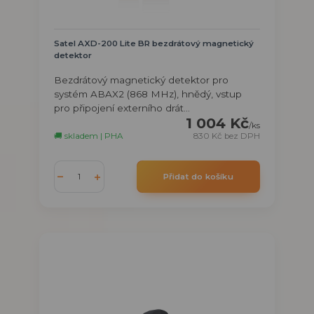
Satel AXD-200 Lite BR bezdrátový magnetický
detektor
Bezdrátový magnetický detektor pro
systém ABAX2 (868 MHz), hnědý, vstup
pro připojení externího drát...
1 004 Kč
/
ks
🚚 skladem | PHA
830 Kč
bez DPH
Přidat do košíku