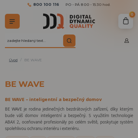
800 100 116
PO - PÁ 8:00 - 15:30 hod.
0
Úvod
BE WAVE
BE WAVE
BE WAVE – inteligentní a bezpečný domov
BE WAVE je rodina jedinečných bezdrátových zařízení, díky kterým
bude váš domov inteligentní a bezpečný. S využitím technologie
ABAX 2, oceňované profesionály po celém světě, poskytuje systém
spolehlivou ochranu interiéru i exteriéru.