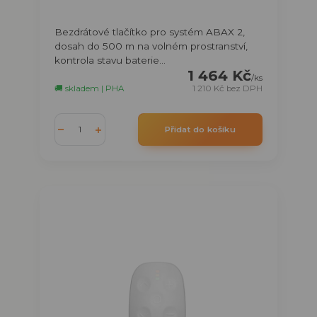
Bezdrátové tlačítko pro systém ABAX 2,
dosah do 500 m na volném prostranství,
kontrola stavu baterie...
1 464 Kč
/
ks
🚚 skladem | PHA
1 210 Kč
bez DPH
Přidat do košíku