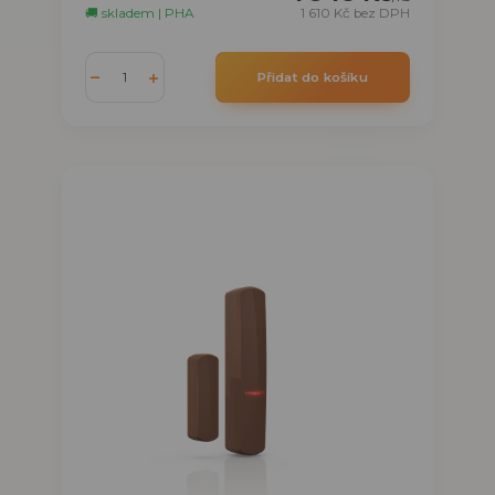
🚚 skladem | PHA
1 610 Kč
bez DPH
Přidat do košíku