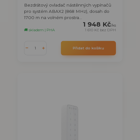
Bezdrátový ovladač nástěnných vypínačů
pro systém ABAX2 (868 MHz), dosah do
1700 m na volném prostra...
1 948 Kč
/
ks
🚚 skladem | PHA
1 610 Kč
bez DPH
Přidat do košíku