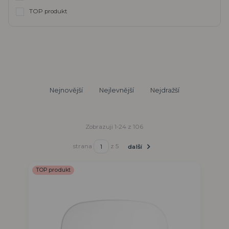
TOP produkt
Nejnovější
Nejlevnější
Nejdražší
Zobrazuji 1-24 z 106
strana
z 5
další
TOP produkt