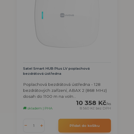
Satel Smart HUB Plus LV poplachová
bezdrátová ústředna
Poplachová bezdrátová ústředna - 128
bezdrátových zařízení, ABAX 2 (868 MHz)
dosah do 1100 m na voln...
10 358 Kč
/
ks
🚚 skladem | PHA
8 560 Kč
bez DPH
Přidat do košíku