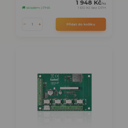
1 948 Kč
/
ks
🚚 skladem | PHA
1 610 Kč
bez DPH
Přidat do košíku