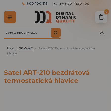
800 100 116
PO - PÁ 8:00 - 15:30 hod.
0
Úvod
BE WAVE
Satel ART-210 bezdrátová termostatická
hlavice
Satel ART-210 bezdrátová
termostatická hlavice