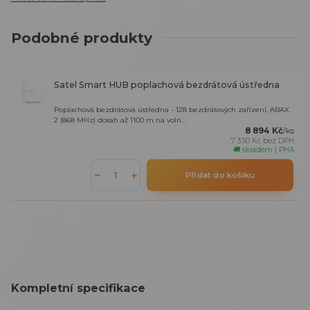
Podobné produkty
Satel Smart HUB poplachová bezdrátová ústředna
Poplachová bezdrátová ústředna - 128 bezdrátových zařízení, ABAX
2 (868 MHz) dosah až 1100 m na voln...
8 894 Kč
/
ks
7 350 Kč
bez DPH
🚚 skladem | PHA
Přidat do košíku
Kompletní specifikace