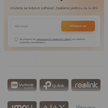
Můžete se kdykoli odhlásit. Zasíláme jednou za 14 dní.
Přihlásit se
Souhlasím se
zpracováním osobních údajů
za účelem
rozesílky newsletteru.