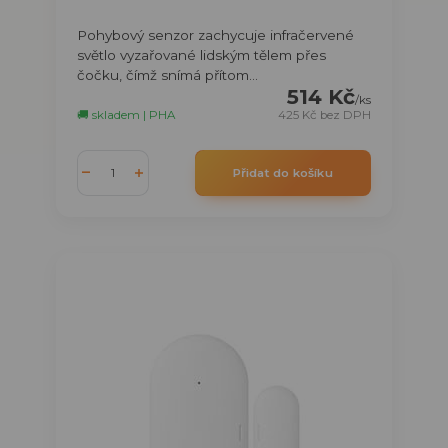
Pohybový senzor zachycuje infračervené
světlo vyzařované lidským tělem přes
čočku, čímž snímá přítom...
514 Kč
/
ks
🚚 skladem | PHA
425 Kč
bez DPH
Přidat do košíku