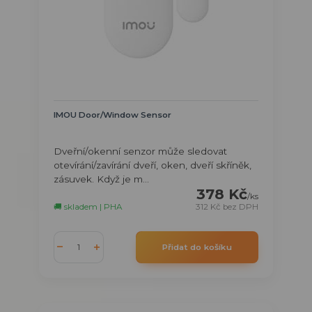
IMOU Door/Window Sensor
Dveřní/okenní senzor může sledovat
otevírání/zavírání dveří, oken, dveří skříněk,
zásuvek. Když je m...
378 Kč
/
ks
🚚 skladem | PHA
312 Kč
bez DPH
Přidat do košíku