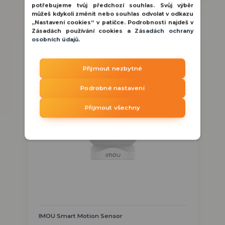
potřebujeme tvůj předchozí souhlas. Svůj výběr
můžeš kdykoli změnit nebo souhlas odvolat v odkazu
„Nastavení cookies“ v patičce. Podrobnosti najdeš v
Zásadách používání cookies a
Zásadách ochrany
osobních údajů
.
Přijmout nezbytné
Podrobné nastavení
Přijmout všechny
IMOU Smart Motion Sensor