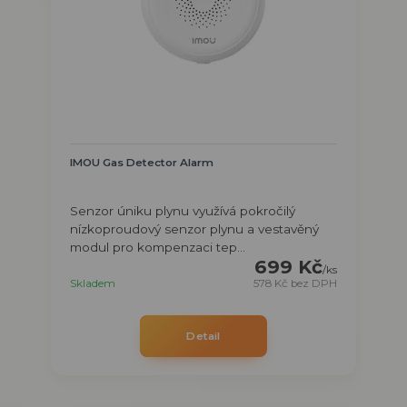
IMOU Gas Detector Alarm
Senzor úniku plynu využívá pokročilý
nízkoproudový senzor plynu a vestavěný
modul pro kompenzaci tep...
699 Kč
/
ks
Skladem
578 Kč
bez DPH
Detail