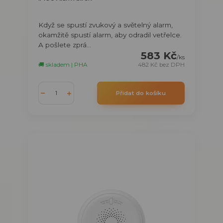
Když se spustí zvukový a světelný alarm,
okamžitě spustí alarm, aby odradil vetřelce.
A pošlete zprá...
583 Kč
/
ks
🚚 skladem | PHA
482 Kč
bez DPH
Přidat do košíku