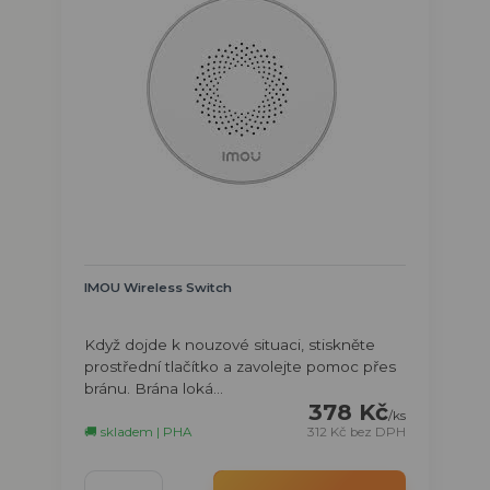
IMOU Wireless Switch
Když dojde k nouzové situaci, stiskněte
prostřední tlačítko a zavolejte pomoc přes
bránu. Brána loká...
378 Kč
/
ks
🚚 skladem | PHA
312 Kč
bez DPH