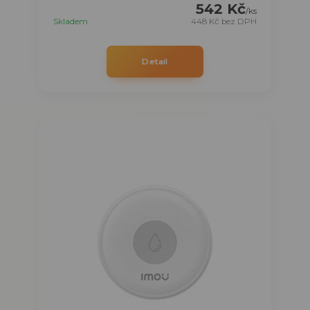
542 Kč
/
ks
Skladem
448 Kč
bez DPH
Detail