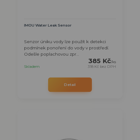
IMOU Water Leak Sensor
Senzor úniku vody lze použít k detekci
podmínek ponoření do vody v prostředí.
Odešle poplachovou zpr...
385 Kč
/
ks
Skladem
318 Kč
bez DPH
Detail