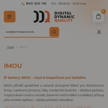
800 100 116
PO - PÁ 8:00 - 15:30 hod.
0
Úvod
IMOU
IMOU
IP kamery IMOU – chytrá bezpečnost pro každého
IMOU přináší spolehlivé a cenově dostupné řešení pro domácnosti,
firmy i venkovní prostory. Díky moderním funkcím – detekce pohybu,
rozpoznávání osob a vozidel, barevné noční vidění a vzdálený přístup
přes mobilní aplikaci – získáte přehled odkudkoli.