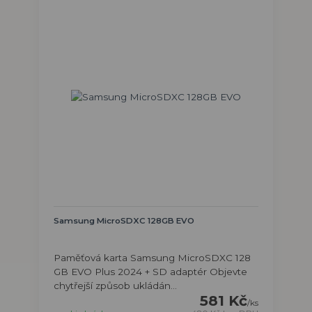
Samsung MicroSDXC 128GB EVO
Paměťová karta Samsung MicroSDXC 128
GB EVO Plus 2024 + SD adaptér Objevte
chytřejší způsob ukládán...
581 Kč
/
ks