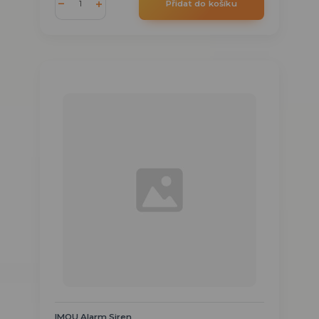
Přidat do košíku
IMOU Alarm Siren