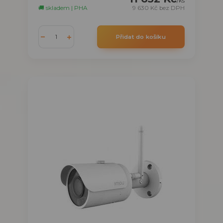
/
ks
🚚 skladem | PHA
9 630 Kč
bez DPH
Přidat do košíku