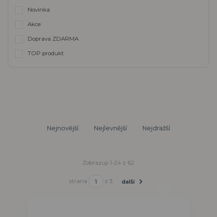
Novinka
Akce
Doprava ZDARMA
TOP produkt
Nejnovější
Nejlevnější
Nejdražší
Zobrazuji 1-24 z 62
strana
z 3
další