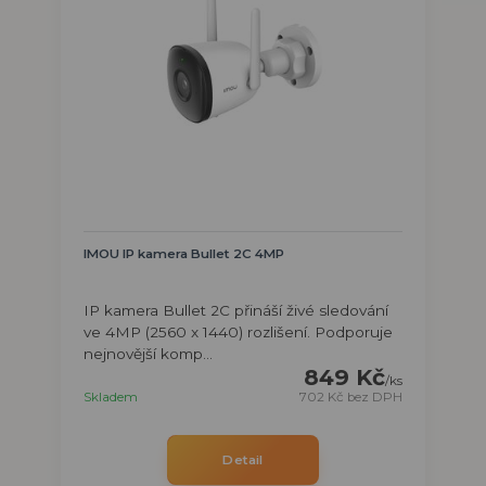
IMOU IP kamera Bullet 2C 4MP
IP kamera Bullet 2C přináší živé sledování
ve 4MP (2560 x 1440) rozlišení. Podporuje
nejnovější komp...
849 Kč
/
ks
Skladem
702 Kč
bez DPH
Detail