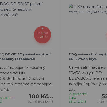
133 Kč
- 25 %
Q DD-5DIST pasivní napájecí
DDQ univerzální napáj
-násobný rozbočovač
EU 12V/5A v krytu
Universální napájecí
sivní napájecí 5 násobný
12V/5A v krytu DD-
ozbočovač DD-
EU5A/BOXUniversál
DISTJednoduchý pasivní
napájecí, spínaný, st
abelový rozbočovač napájecí
zd...
pětí...
⚠️ poslední
100 Kč
5
/
ks
skladem |
kusy
O
83 Kč
bez DPH
SKLADEM
435 