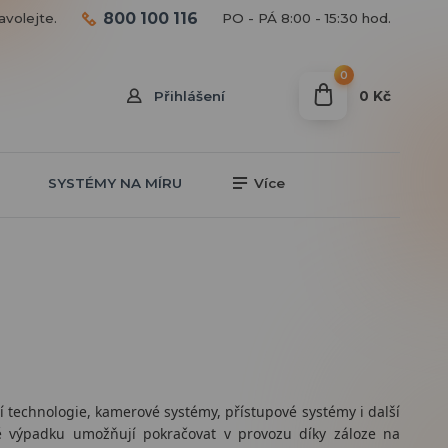
800 100 116
avolejte.
PO - PÁ 8:00 - 15:30 hod.
0
0 Kč
Přihlášení
SYSTÉMY NA MÍRU
Více
í technologie, kamerové systémy, přístupové systémy i další
adě výpadku umožňují pokračovat v provozu díky záloze na