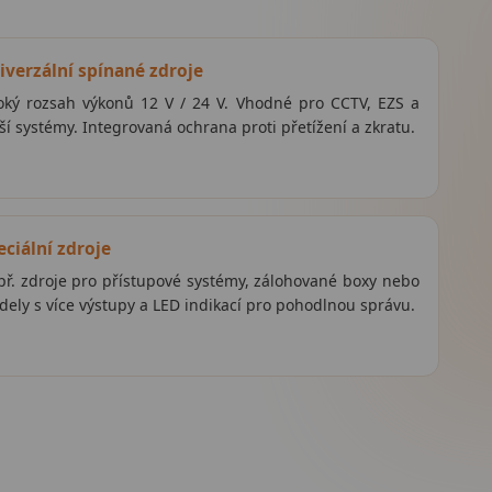
iverzální spínané zdroje
oký rozsah výkonů 12 V / 24 V. Vhodné pro CCTV, EZS a
ší systémy. Integrovaná ochrana proti přetížení a zkratu.
eciální zdroje
ř. zdroje pro přístupové systémy, zálohované boxy nebo
ely s více výstupy a LED indikací pro pohodlnou správu.