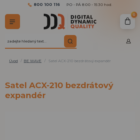
800 100 116
PO - PÁ 8:00 - 15:30 hod.
0
Úvod
BE WAVE
Satel ACX-210 bezdrátový expandér
Satel ACX-210 bezdrátový
expandér