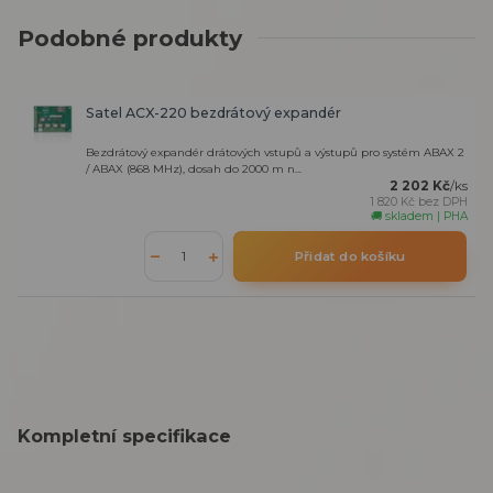
Podobné produkty
Satel ACX-220 bezdrátový expandér
Bezdrátový expandér drátových vstupů a výstupů pro systém ABAX 2
/ ABAX (868 MHz), dosah do 2000 m n...
2 202 Kč
/
ks
1 820 Kč
bez DPH
🚚 skladem | PHA
Přidat do košíku
Kompletní specifikace