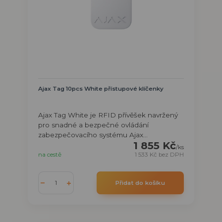
Ajax Tag 10pcs White přístupové klíčenky
Ajax Tag White je RFID přívěšek navržený
pro snadné a bezpečné ovládání
zabezpečovacího systému Ajax...
1 855 Kč
/
ks
na cestě
1 533 Kč
bez DPH
Přidat do košíku