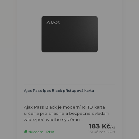
Ajax Pass 1pcs Black přístupová karta
Ajax Pass Black je moderní RFID karta
určená pro snadné a bezpečné ovládání
zabezpečovacího systému ...
183 Kč
/
ks
🚚 skladem | PHA
151 Kč
bez DPH