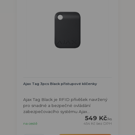
Ajax Tag 3pcs Black přístupové klíčenky
Ajax Tag Black je RFID přívěšek navržený
pro snadné a bezpečné ovládání
zabezpečovacího systému Ajax...
549 Kč
/
ks
na cestě
454 Kč
bez DPH