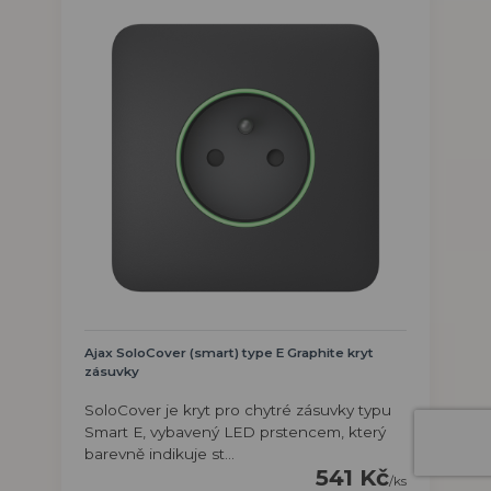
Ajax SoloCover (smart) type E Graphite kryt
zásuvky
SoloCover je kryt pro chytré zásuvky typu
Smart E, vybavený LED prstencem, který
barevně indikuje st...
541 Kč
/
ks