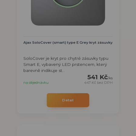
Ajax SoloCover (smart) type E Grey kryt zásuvky
SoloCover je kryt pro chytré zásuvky typu
Smart E, vybavený LED prstencem, který
barevně indikuje st...
541 Kč
/
ks
na objednávku
447 Kč
bez DPH
Detail