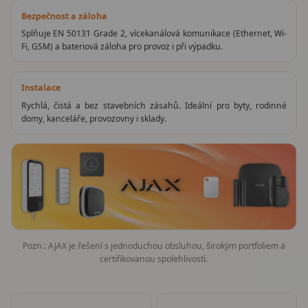
Bezpečnost a záloha
Splňuje EN 50131 Grade 2, vícekanálová komunikace (Ethernet, Wi-
Fi, GSM) a bateriová záloha pro provoz i při výpadku.
Instalace
Rychlá, čistá a bez stavebních zásahů. Ideální pro byty, rodinné
domy, kanceláře, provozovny i sklady.
Pozn.: AJAX je řešení s jednoduchou obsluhou, širokým portfoliem a
certifikovanou spolehlivostí.