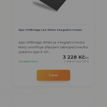
Ajax VhfBridge Lite White integrační modul
Ajax vhfBridge White je integrační modul,
který umožňuje připojení zabezpečovacího
systému Ajax k VH...
3 228 Kč
/
ks
na objednávku
2 668 Kč
bez DPH
Detail