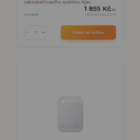
zabezpečovacího systému Ajax...
1 855 Kč
/
ks
na cestě
1 533 Kč
bez DPH
Přidat do košíku