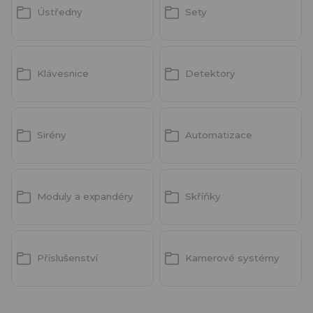
Ústředny
Sety
Klávesnice
Detektory
Sirény
Automatizace
Moduly a expandéry
Skříňky
Příslušenství
Kamerové systémy