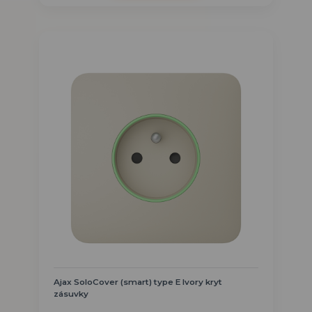
Ajax SoloCover (smart) type E Ivory kryt
zásuvky