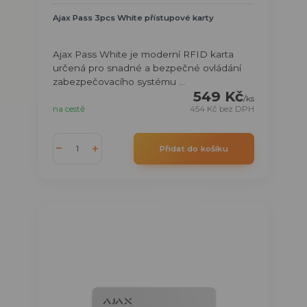
Ajax Pass 3pcs White přístupové karty
Ajax Pass White je moderní RFID karta
určená pro snadné a bezpečné ovládání
zabezpečovacího systému ...
549 Kč
/
ks
na cestě
454 Kč
bez DPH
Přidat do košíku