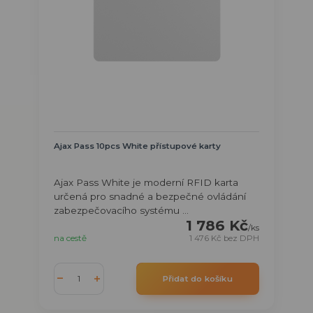
Ajax Pass 10pcs White přístupové karty
Ajax Pass White je moderní RFID karta
určená pro snadné a bezpečné ovládání
zabezpečovacího systému ...
1 786 Kč
/
ks
na cestě
1 476 Kč
bez DPH
Přidat do košíku