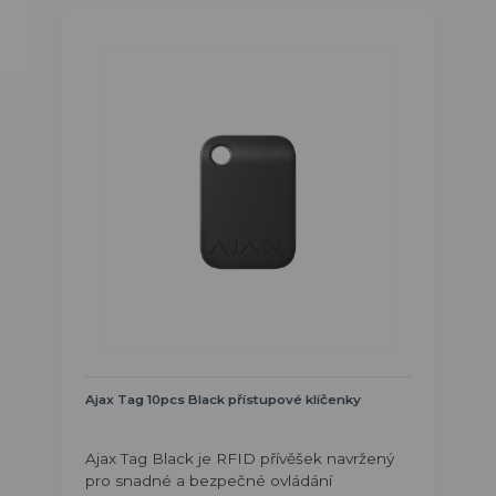
Ajax Tag 10pcs Black přístupové klíčenky
Ajax Tag Black je RFID přívěšek navržený
pro snadné a bezpečné ovládání