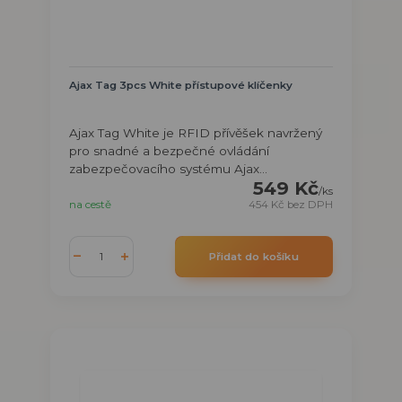
Ajax Tag 3pcs White přístupové klíčenky
Ajax Tag White je RFID přívěšek navržený
pro snadné a bezpečné ovládání
zabezpečovacího systému Ajax...
549 Kč
/
ks
na cestě
454 Kč
bez DPH
Přidat do košíku