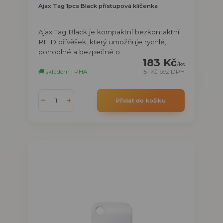
Ajax Tag 1pcs Black přístupová klíčenka
Ajax Tag Black je kompaktní bezkontaktní
RFID přívěšek, který umožňuje rychlé,
pohodlné a bezpečné o...
183 Kč
/
ks
🚚 skladem | PHA
151 Kč
bez DPH
Přidat do košíku