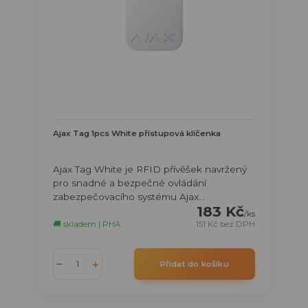
Ajax Tag 1pcs White přístupová klíčenka
Ajax Tag White je RFID přívěšek navržený
pro snadné a bezpečné ovládání
zabezpečovacího systému Ajax...
183 Kč
/
ks
🚚 skladem | PHA
151 Kč
bez DPH
Přidat do košíku