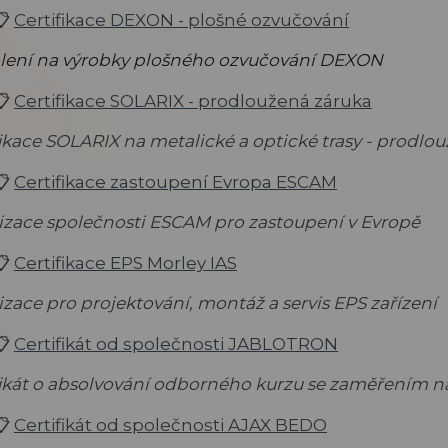
📋
Certifikace DEXON - plošné ozvučování
lení na výrobky plošného ozvučování DEXON
📋
Certifikace SOLARIX - prodloužená záruka
fikace SOLARIX na metalické a optické trasy - prodlou
📋
Certifikace zastoupení Evropa ESCAM
izace společnosti ESCAM pro zastoupení v Evropě
📋
Certifikace EPS Morley IAS
izace pro projektování, montáž a servis EPS zařízení
📋
Certifikát od společnosti JABLOTRON
fikát o absolvování odborného kurzu se zaměřením n
📋
Certifikát od společnosti AJAX BEDO