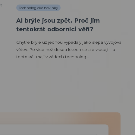
Technologické novinky
AI brýle jsou zpět. Proč jim
tentokrát odborníci věří?
Chytré brýle už jednou vypadaly jako slepá vývojová
větev. Po více než deseti letech se ale vracejí – a
tentokrát mají v zádech technolog...