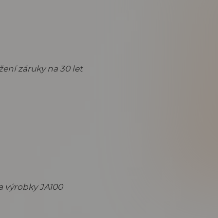
žení záruky na 30 let
a výrobky JA100