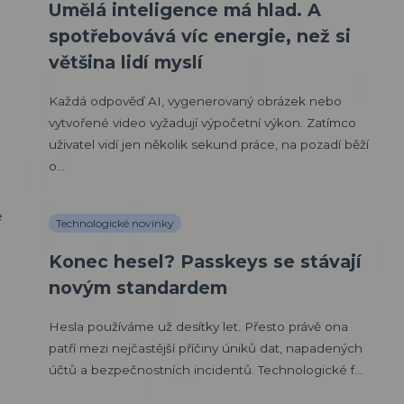
Umělá inteligence má hlad. A
spotřebovává víc energie, než si
většina lidí myslí
Každá odpověď AI, vygenerovaný obrázek nebo
vytvořené video vyžadují výpočetní výkon. Zatímco
uživatel vidí jen několik sekund práce, na pozadí běží
o...
Technologické novinky
Konec hesel? Passkeys se stávají
novým standardem
Hesla používáme už desítky let. Přesto právě ona
patří mezi nejčastější příčiny úniků dat, napadených
účtů a bezpečnostních incidentů. Technologické f...