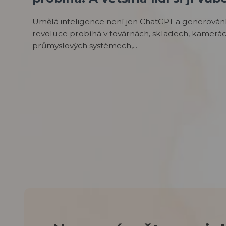
Umělá inteligence není jen ChatGPT a generován
revoluce probíhá v továrnách, skladech, kamerác
průmyslových systémech,...