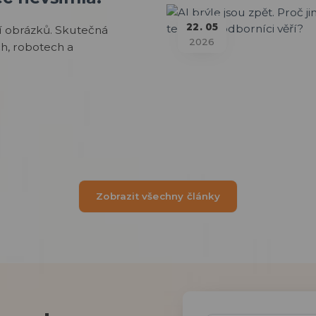
22
05
í obrázků. Skutečná
2026
h, robotech a
Zobrazit všechny články