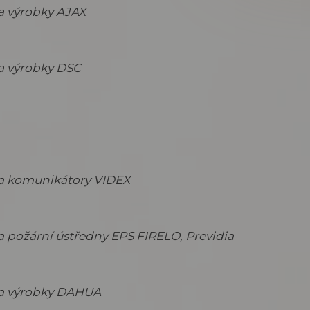
a výrobky AJAX
a výrobky DSC
na komunikátory VIDEX
a požární ústředny EPS FIRELO, Previdia
na výrobky DAHUA