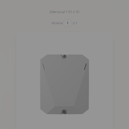
Zobrazuji 1-10 z 10
strana
z 1