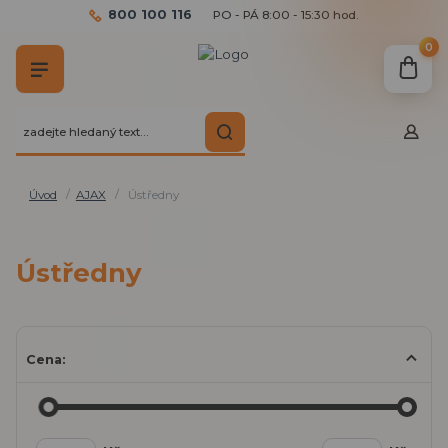
800 100 116
PO - PÁ 8:00 - 15:30 hod.
0
Úvod
AJAX
Ústředny
Ústředny
Cena: