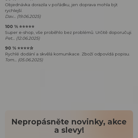
Objednávka dorazila v pořádku, jen doprava mohla být
rychlejší.
Dav... (19.06.2025)
100 %
⭐⭐⭐⭐⭐
Super e-shop, vše proběhlo bez problémů. Určitě doporučuji.
Pet... (12.06.2025)
90 %
⭐⭐⭐⭐
✰
Rychlé dodání a skvělá komunikace. Zboží odpovídá popisu.
Tom... (05.06.2025)
Nepropásněte novinky, akce
a slevy!