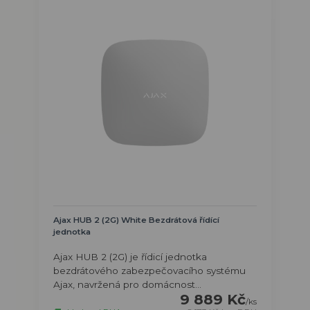
Ajax HUB 2 (2G) White Bezdrátová řídící
jednotka
Ajax HUB 2 (2G) je řídicí jednotka
bezdrátového zabezpečovacího systému
Ajax, navržená pro domácnost...
9 889 Kč
/
ks