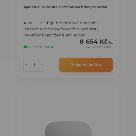
Ajax Hub BP White Bezdrátová řídící jednotka
Ajax Hub BP je bezdrátová centrální
ústředna zabezpečovacího systému,
inovativně navržená pro auton...
8 654 Kč
/
ks
🚚 skladem | PHA
7 152 Kč
bez DPH
Přidat do košíku