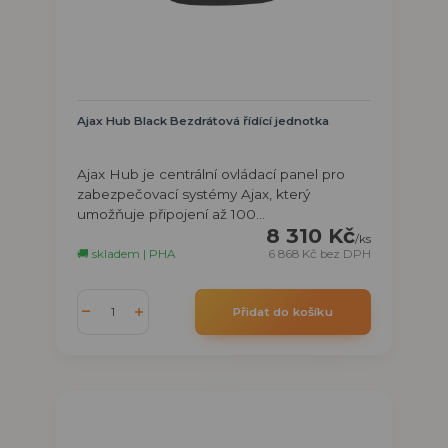
Ajax Hub Black Bezdrátová řídící jednotka
Ajax Hub je centrální ovládací panel pro
zabezpečovací systémy Ajax, který
umožňuje připojení až 100...
8 310 Kč
/
ks
🚚 skladem | PHA
6 868 Kč
bez DPH
Přidat do košíku