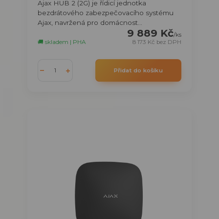
Ajax HUB 2 (2G) je řídicí jednotka
bezdrátového zabezpečovacího systému
Ajax, navržená pro domácnost...
9 889 Kč
/
ks
🚚 skladem | PHA
8 173 Kč
bez DPH
Přidat do košíku