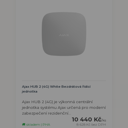
Ajax HUB 2 (4G) White Bezdrátová řídící
jednotka
Ajax HUB 2 (4G) je výkonná centrální
jednotka systému Ajax určená pro moderní
zabezpečení rezidenční...
10 440 Kč
/
ks
🚚 skladem | PHA
8 628 Kč
bez DPH