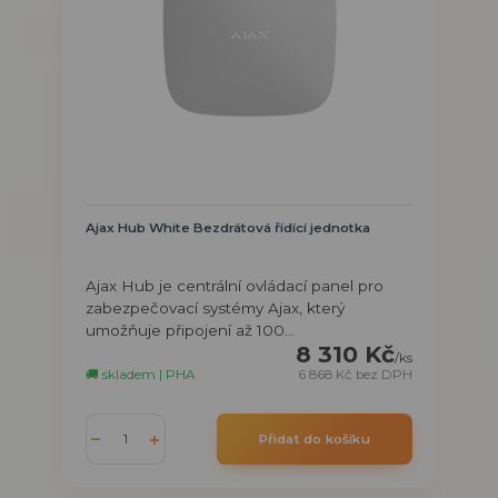
Ajax Hub White Bezdrátová řídící jednotka
Ajax Hub je centrální ovládací panel pro
zabezpečovací systémy Ajax, který
umožňuje připojení až 100...
8 310 Kč
/
ks
🚚 skladem | PHA
6 868 Kč
bez DPH
Přidat do košíku