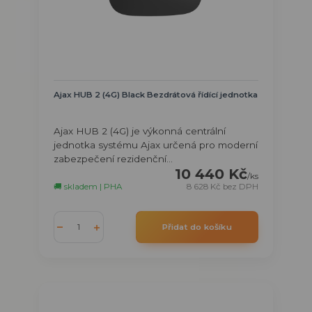
Ajax HUB 2 (4G) Black Bezdrátová řídící jednotka
Ajax HUB 2 (4G) je výkonná centrální
jednotka systému Ajax určená pro moderní
zabezpečení rezidenční...
10 440 Kč
/
ks
🚚 skladem | PHA
8 628 Kč
bez DPH
Přidat do košíku