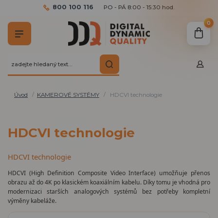
800 100 116
PO - PÁ 8:00 - 15:30 hod.
0
Úvod
KAMEROVÉ SYSTÉMY
HDCVI technologie
HDCVI technologie
HDCVI technologie
HDCVI (High Definition Composite Video Interface) umožňuje přenos
obrazu až do 4K po klasickém koaxiálním kabelu. Díky tomu je vhodná pro
modernizaci starších analogových systémů bez potřeby kompletní
výměny kabeláže.