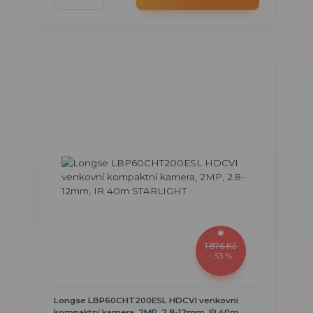
1 876 Kč
- 33 %
Longse LBP60CHT200ESL HDCVI venkovní
kompaktní kamera, 2MP, 2.8-12mm, IR 40m