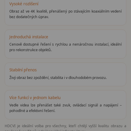
Vysoké rozlišení
Obraz až ve 4K kvalitě, přenášený po stávajícím koaxiálním vedení
bez dodatečných úprav.
Jednoduchá instalace
Cenově dostupné řešení s rychlou a nenáročnou instalací, ideální
pro rekonstrukce objektů.
Stabilní přenos
Živý obraz bez zpoždění, stabilita i v dlouhodobém provozu.
Více funkcí v jednom kabelu
Vedle videa lze přenášet také zvuk, ovládací signál a napájení –
pohodlné a efektivní řešení.
HDCVI je ideální volba pro všechny, kteří chtějí vyšší kvalitu obrazu a