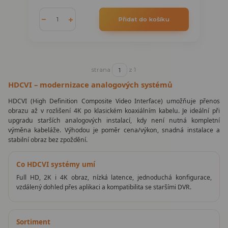
Přidat do košíku
strana
z 1
HDCVI – modernizace analogových systémů
HDCVI (High Definition Composite Video Interface) umožňuje přenos
obrazu až v rozlišení 4K po klasickém koaxiálním kabelu. Je ideální při
upgradu starších analogových instalací, kdy není nutná kompletní
výměna kabeláže. Výhodou je poměr cena/výkon, snadná instalace a
stabilní obraz bez zpoždění.
Co HDCVI systémy umí
Full HD, 2K i 4K obraz, nízká latence, jednoduchá konfigurace,
vzdálený dohled přes aplikaci a kompatibilita se staršími DVR.
Sortiment