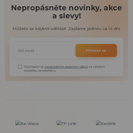
Nepropásněte novinky, akce
a slevy!
Můžete se kdykoli odhlásit. Zasíláme jednou za 14 dní.
Přihlásit se
Souhlasím se
zpracováním osobních údajů
za účelem
rozesílky newsletteru.