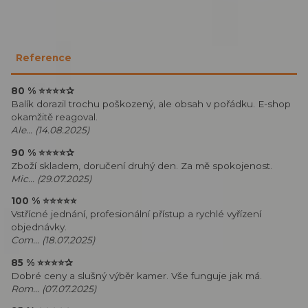
Reference
80 %
⭐⭐⭐⭐
✰
Balík dorazil trochu poškozený, ale obsah v pořádku. E-shop
okamžitě reagoval.
Ale... (14.08.2025)
90 %
⭐⭐⭐⭐
✰
Zboží skladem, doručení druhý den. Za mě spokojenost.
Mic... (29.07.2025)
100 %
⭐⭐⭐⭐⭐
Vstřícné jednání, profesionální přístup a rychlé vyřízení
objednávky.
Com... (18.07.2025)
85 %
⭐⭐⭐⭐
✰
Dobré ceny a slušný výběr kamer. Vše funguje jak má.
Rom... (07.07.2025)