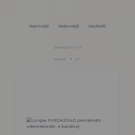
Nejnovější
Nejlevnější
Nejdražší
Zobrazuji 1-9 z 9
strana
z 1