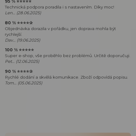
95 %
⭐⭐⭐⭐⭐
Technická podpora poradila i s nastavením. Díky moc!
Len... (28.06.2025)
80 %
⭐⭐⭐⭐
✰
Objednávka dorazila v pořádku, jen doprava mohla být
rychlejší.
Dav... (19.06.2025)
100 %
⭐⭐⭐⭐⭐
Super e-shop, vše proběhlo bez problémů. Určitě doporučuji.
Pet... (12.06.2025)
90 %
⭐⭐⭐⭐
✰
Rychlé dodání a skvělá komunikace. Zboží odpovídá popisu.
Tom... (05.06.2025)