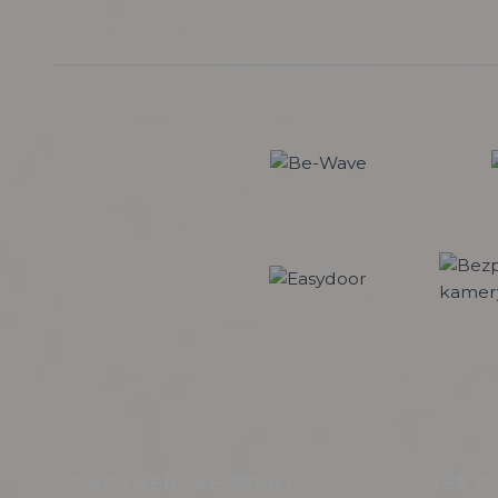
PARTNERSKÉ WEBY
VŠE O