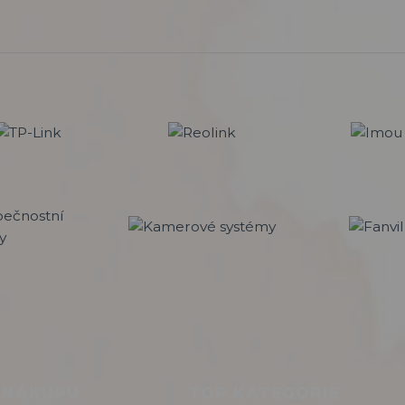
 NÁKUPU
TOP KATEGORIE