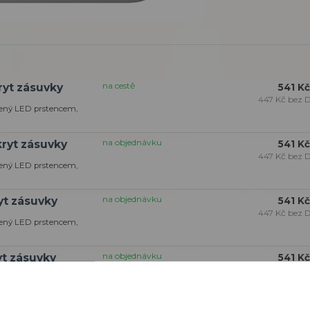
na cestě
ryt zásuvky
541 Kč
447 Kč
bez 
avený LED prstencem,
na objednávku
kryt zásuvky
541 Kč
447 Kč
bez 
avený LED prstencem,
na objednávku
yt zásuvky
541 Kč
447 Kč
bez 
avený LED prstencem,
na objednávku
yt zásuvky
541 Kč
447 Kč
bez 
avený LED prstencem,