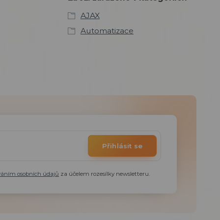
AJAX
Automatizace
Přihlásit se
váním osobních údajů
za účelem rozesílky newsletteru.