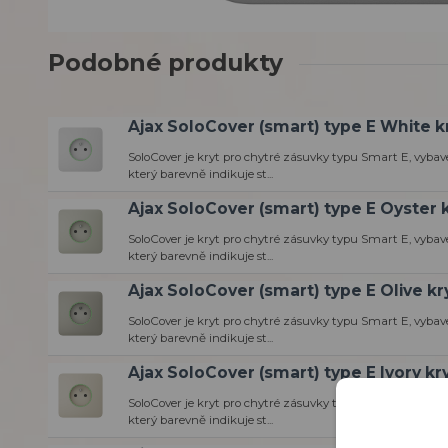
Podobné produkty
Ajax SoloCover (smart) type E White k
SoloCover je kryt pro chytré zásuvky typu Smart E, vyb
který barevně indikuje st...
Ajax SoloCover (smart) type E Oyster 
SoloCover je kryt pro chytré zásuvky typu Smart E, vyb
který barevně indikuje st...
Ajax SoloCover (smart) type E Olive kr
SoloCover je kryt pro chytré zásuvky typu Smart E, vyb
který barevně indikuje st...
Ajax SoloCover (smart) type E Ivory kr
SoloCover je kryt pro chytré zásuvky typu Smart E, vyb
který barevně indikuje st...