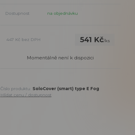
Dostupnost
na objednávku
541 Kč
447 Kč
bez DPH
/
ks
Momentálně není k dispozici
Číslo produktu:
SoloCover (smart) type E Fog
Hlídat cenu / dostupnost