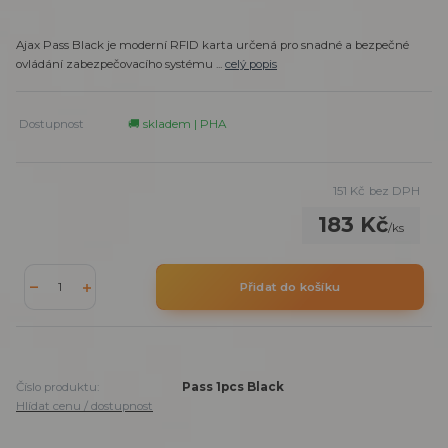
Ajax Pass Black je moderní RFID karta určená pro snadné a bezpečné
ovládání zabezpečovacího systému ...
celý popis
Dostupnost
🚚 skladem | PHA
151 Kč
bez DPH
183 Kč
/
ks
Přidat do košíku
Číslo produktu:
Pass 1pcs Black
Hlídat cenu / dostupnost