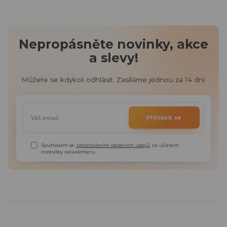
Nepropásněte novinky, akce
a slevy!
Můžete se kdykoli odhlásit. Zasíláme jednou za 14 dní.
Přihlásit se
Souhlasím se
zpracováním osobních údajů
za účelem
rozesílky newsletteru.