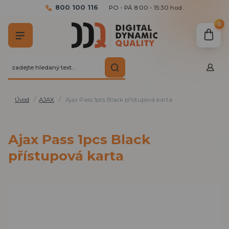
800 100 116
PO - PÁ 8:00 - 15:30 hod.
0
Úvod
AJAX
Ajax Pass 1pcs Black přístupová karta
Ajax Pass 1pcs Black
přístupová karta