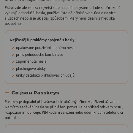
Právě zde ale vzniká největší slabina celého systému. Lidé si přirozeně
vybírají jednodušší hesla, používají stejné přihlašovací údaje na více
službách nebo si je ukládají způsobem, který není ideální z hlediska
bezpečnosti.
Nejčastější problémy spojené s hesly:
opakované používání stejného hesla
příliš jednoduché kombinace
zapomenutá hesla
phishingové útoky
úniky databází přihlašovacích údajů
Co jsou Passkeys
Passkey je digitální přihlašovací klíč uložený přímo v zařízení uživatele.
Namísto zadávání hesla se přihlášení potvrzuje například otiskem prstu,
rozpoznáním obličeje, PIN kódem zařízení nebo odemknutím telefonu či
počítače.