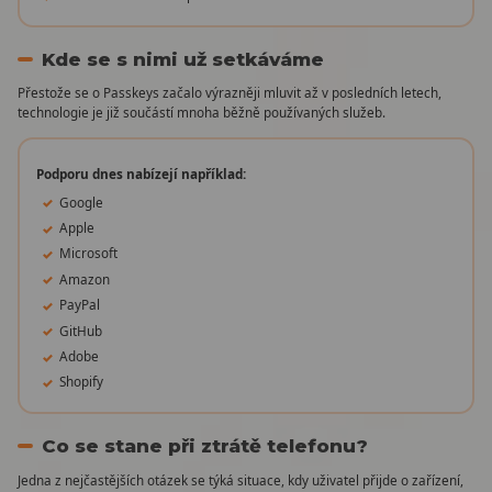
Kde se s nimi už setkáváme
Přestože se o Passkeys začalo výrazněji mluvit až v posledních letech,
technologie je již součástí mnoha běžně používaných služeb.
Podporu dnes nabízejí například:
Google
Apple
Microsoft
Amazon
PayPal
GitHub
Adobe
Shopify
Co se stane při ztrátě telefonu?
Jedna z nejčastějších otázek se týká situace, kdy uživatel přijde o zařízení,