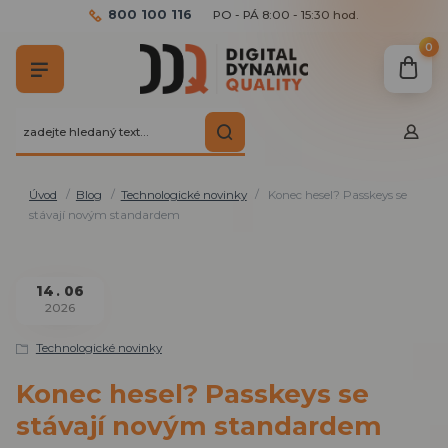
800 100 116
PO - PÁ 8:00 - 15:30 hod.
0
Úvod
Blog
Technologické novinky
Konec hesel? Passkeys se
stávají novým standardem
14
06
2026
Technologické novinky
Konec hesel? Passkeys se
stávají novým standardem