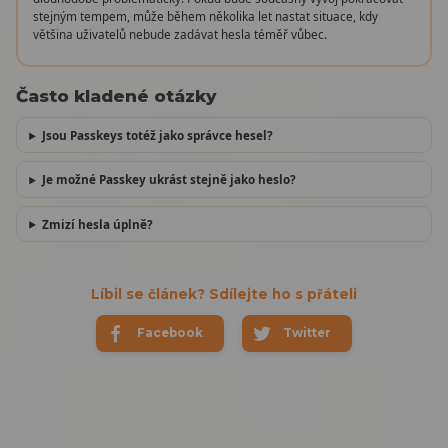
stejným tempem, může během několika let nastat situace, kdy
většina uživatelů nebude zadávat hesla téměř vůbec.
Často kladené otázky
Jsou Passkeys totéž jako správce hesel?
Je možné Passkey ukrást stejně jako heslo?
Zmizí hesla úplně?
Líbil se článek? Sdílejte ho s přáteli
Facebook
Twitter