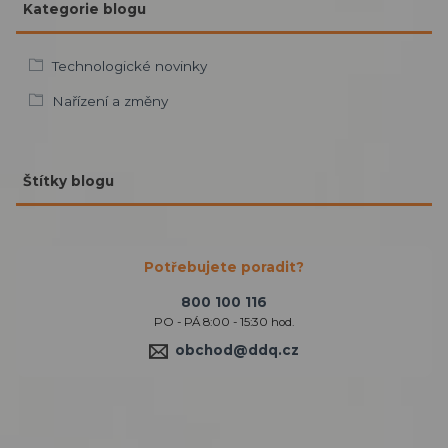
Kategorie blogu
Technologické novinky
Nařízení a změny
Štítky blogu
Potřebujete poradit?
800 100 116
PO - PÁ 8:00 - 15:30 hod.
obchod@ddq.cz