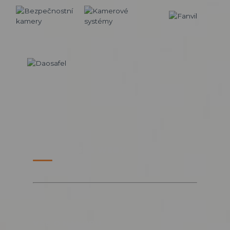
PARTNERSKÉ WEBY
VŠE O NÁKUPU