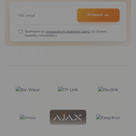
Přihlásit se
Souhlasím se
zpracováním osobních údajů
za účelem
rozesílky newsletteru.