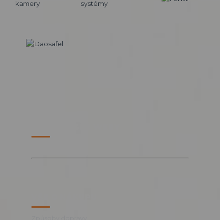
PARTNERSKÉ WEBY
VŠE O NÁKUPU
Způsoby dopravy