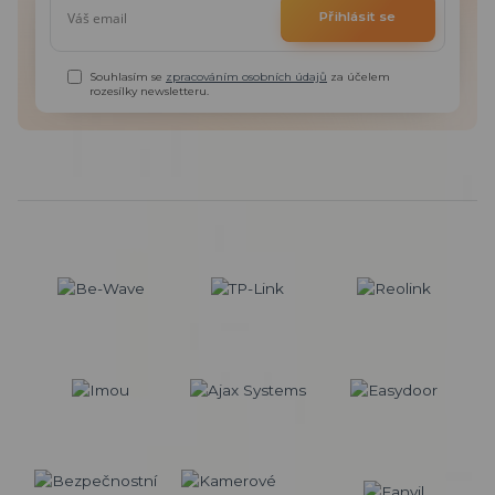
Přihlásit se
Souhlasím se
zpracováním osobních údajů
za účelem
rozesílky newsletteru.