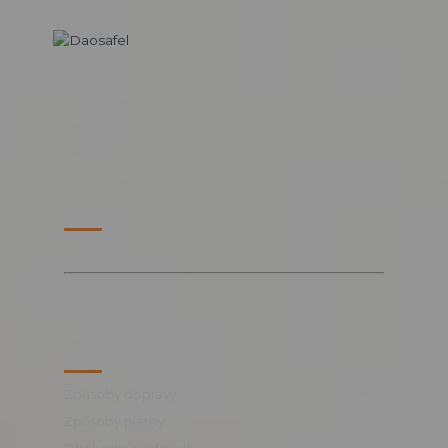
PARTNERSKÉ WEBY
VŠE O NÁKUPU
Způsoby dopravy
Způsoby platby