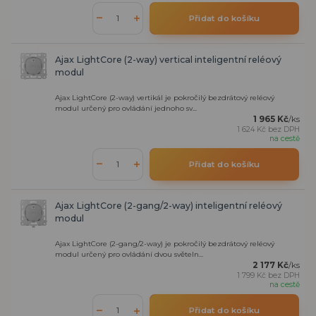
Přidat do košíku
Ajax LightCore (2-way) vertical inteligentní reléový
modul
Ajax LightCore (2-way) vertikál je pokročilý bezdrátový reléový
modul určený pro ovládání jednoho sv...
1 965 Kč
/
ks
1 624 Kč
bez DPH
na cestě
Přidat do košíku
Ajax LightCore (2-gang/2-way) inteligentní reléový
modul
Ajax LightCore (2-gang/2-way) je pokročilý bezdrátový reléový
modul určený pro ovládání dvou světeln...
2 177 Kč
/
ks
1 799 Kč
bez DPH
na cestě
Přidat do košíku