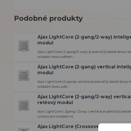
Podobné produkty
Ajax LightCore (2-gang/2-way) intelig
modul
Ajax LightCore (2-gang/2-way) je pokročilý bezdrátový r
ovládání dvou světeln...
Ajax LightCore (2-gang) vertical intel
modul
Ajax LightCore (2-gang) vertikál je pokročilý bezdrátový 
ovládání dvou svět...
Ajax LightCore (2-gang/2-way) vertical
reléový modul
Ajax LightCore ( 2gang / 2way ) vertikál je pokročilý bez
určený pro ovládání d...
Ajax LightCore (Crossover) inteligent