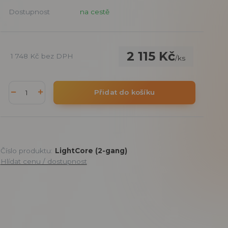
Dostupnost
na cestě
2 115 Kč
1 748 Kč
bez DPH
/
ks
Přidat do košíku
Číslo produktu:
LightCore (2-gang)
Hlídat cenu / dostupnost