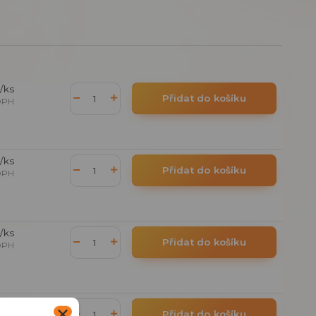
/
ks
Přidat do košíku
DPH
/
ks
Přidat do košíku
DPH
/
ks
Přidat do košíku
DPH
/
ks
Přidat do košíku