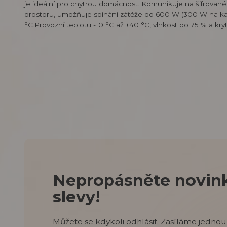
je ideální pro chytrou domácnost. Komunikuje na šifrovan
prostoru, umožňuje spínání zátěže do 600 W (300 W na každ
°C.Provozní teplotu -10 °C až +40 °C, vlhkost do 75 % a kryt
Nepropásněte novink
slevy!
Můžete se kdykoli odhlásit. Zasíláme jednou 