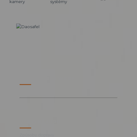
PARTNERSKÉ WEBY
VŠE O NÁKUPU
Způsoby dopravy