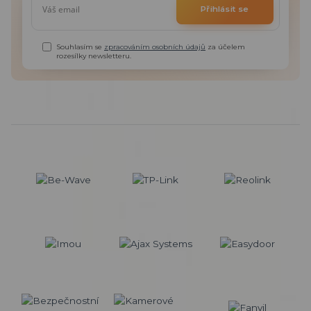
Přihlásit se
Souhlasím se
zpracováním osobních údajů
za účelem
rozesílky newsletteru.