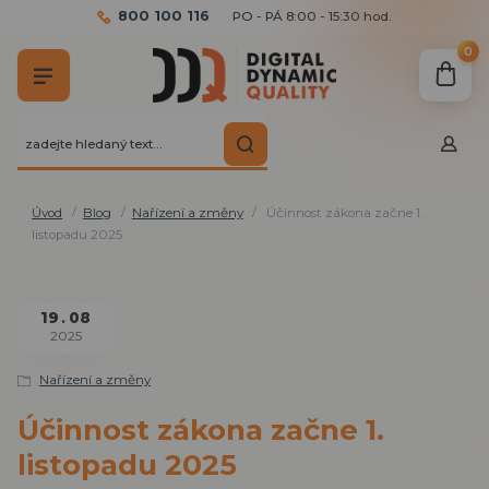
800 100 116
PO - PÁ 8:00 - 15:30 hod.
0
Úvod
Blog
Nařízení a změny
Účinnost zákona začne 1.
listopadu 2025
19
08
2025
Nařízení a změny
Účinnost zákona začne 1.
listopadu 2025