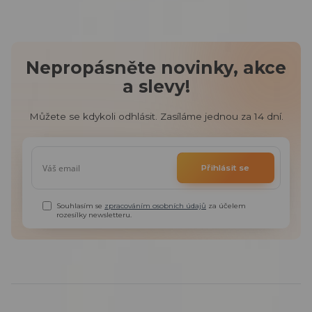
Nepropásněte novinky, akce
a slevy!
Můžete se kdykoli odhlásit. Zasíláme jednou za 14 dní.
Přihlásit se
Souhlasím se
zpracováním osobních údajů
za účelem
rozesílky newsletteru.