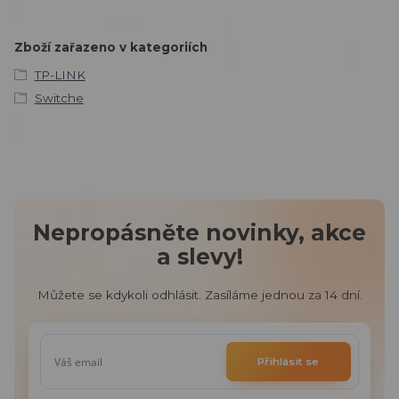
Zboží zařazeno v kategoriích
TP-LINK
Switche
Nepropásněte novinky, akce
a slevy!
Můžete se kdykoli odhlásit. Zasíláme jednou za 14 dní.
Přihlásit se