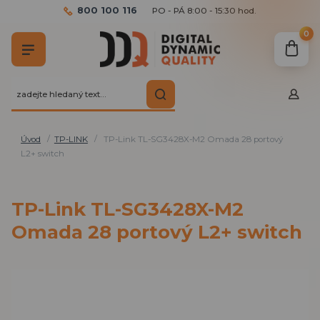
800 100 116
PO - PÁ 8:00 - 15:30 hod.
0
Úvod
TP-LINK
TP-Link TL-SG3428X-M2 Omada 28 portový
L2+ switch
TP-Link TL-SG3428X-M2
Omada 28 portový L2+ switch