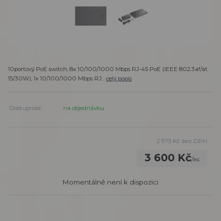
10portový PoE switch, 8x 10/100/1000 Mbps RJ-45 PoE (IEEE 802.3af/at
15/30W), 1x 10/100/1000 Mbps RJ...
celý popis
Dostupnost
na objednávku
2 975 Kč
bez DPH
3 600 Kč
/
ks
Momentálně není k dispozici