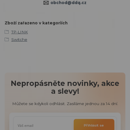
obchod@ddq.cz
Zboží zařazeno v kategoriích
TP-LINK
Switche
Nepropásněte novinky, akce
a slevy!
Můžete se kdykoli odhlásit. Zasíláme jednou za 14 dní.
Přihlásit se