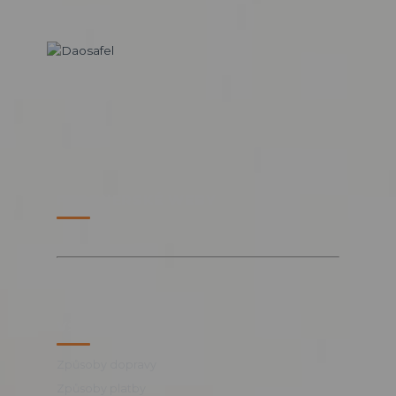
PARTNERSKÉ WEBY
VŠE O NÁKUPU
Způsoby dopravy
Způsoby platby