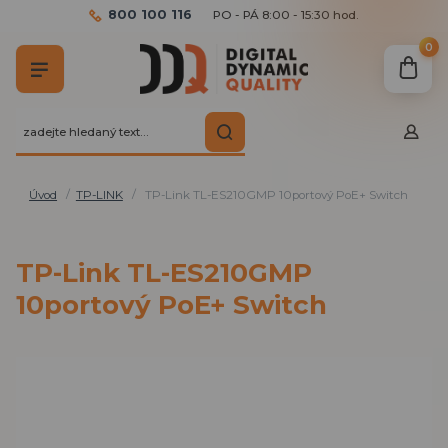
800 100 116
PO - PÁ 8:00 - 15:30 hod.
0
Úvod
TP-LINK
TP-Link TL-ES210GMP 10portový PoE+ Switch
TP-Link TL-ES210GMP
10portový PoE+ Switch