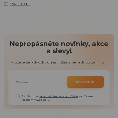
Wi-Fi a LTE
Nepropásněte novinky, akce
a slevy!
Můžete se kdykoli odhlásit. Zasíláme jednou za 14 dní.
Přihlásit se
Souhlasím se
zpracováním osobních údajů
za účelem
rozesílky newsletteru.