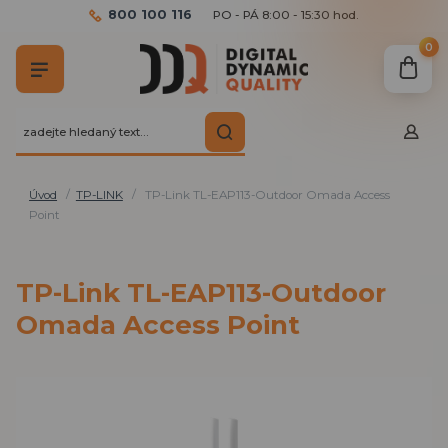
800 100 116
PO - PÁ 8:00 - 15:30 hod.
0
Úvod
TP-LINK
TP-Link TL-EAP113-Outdoor Omada Access
Point
TP-Link TL-EAP113-Outdoor
Omada Access Point