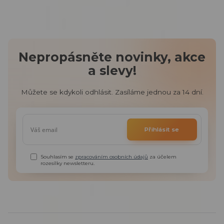
Nepropásněte novinky, akce
a slevy!
Můžete se kdykoli odhlásit. Zasíláme jednou za 14 dní.
Přihlásit se
Souhlasím se
zpracováním osobních údajů
za účelem
rozesílky newsletteru.