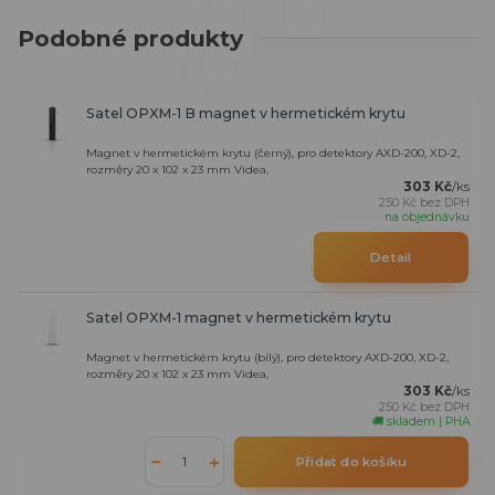
Podobné produkty
Satel OPXM-1 B magnet v hermetickém krytu
Magnet v hermetickém krytu (černý), pro detektory AXD-200, XD-2,
rozměry 20 x 102 x 23 mm Videa,
303 Kč
/
ks
250 Kč
bez DPH
na objednávku
Detail
Satel OPXM-1 magnet v hermetickém krytu
Magnet v hermetickém krytu (bílý), pro detektory AXD-200, XD-2,
rozměry 20 x 102 x 23 mm Videa,
303 Kč
/
ks
250 Kč
bez DPH
🚚 skladem | PHA
Přidat do košíku