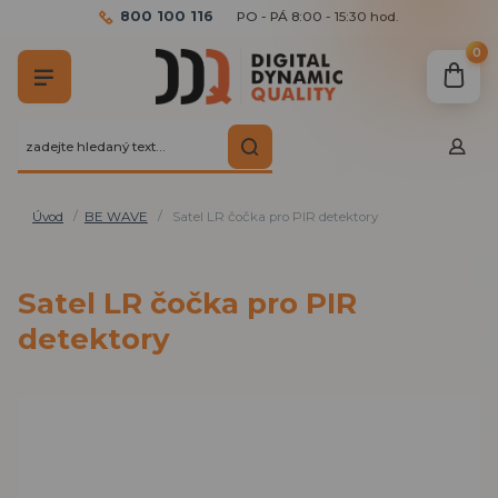
800 100 116
PO - PÁ 8:00 - 15:30 hod.
0
Úvod
BE WAVE
Satel LR čočka pro PIR detektory
Satel LR čočka pro PIR
detektory