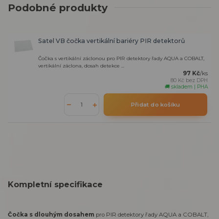
Podobné produkty
Satel VB čočka vertikální bariéry PIR detektorů
Čočka s vertikální záclonou pro PIR detektory řady AQUA a COBALT,
vertikální záclona, dosah detekce ...
97 Kč
/
ks
80 Kč
bez DPH
🚚 skladem | PHA
Přidat do košíku
Kompletní specifikace
Čočka s dlouhým dosahem
pro PIR detektory řady AQUA a COBALT,