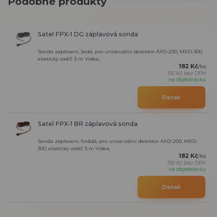
Podobné produkty
Satel FPX-1 DG záplavová sonda
Sonda zaplavení, šedá, pro univerzální detektor AXD-200, MXD-300,
elastický vodič 3 m Videa,
182 Kč
/
ks
150 Kč
bez DPH
na objednávku
Detail
Satel FPX-1 BR záplavová sonda
Sonda zaplavení, hnědá, pro univerzální detektor AXD-200, MXD-
300, elastický vodič 3 m Videa,
182 Kč
/
ks
150 Kč
bez DPH
na objednávku
Detail