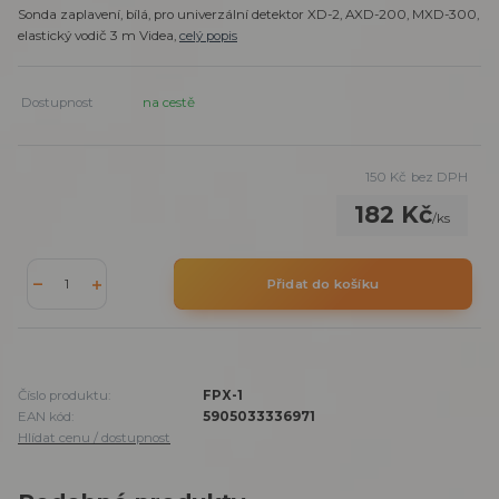
Sonda zaplavení, bílá, pro univerzální detektor XD-2, AXD-200, MXD-300,
elastický vodič 3 m Videa,
celý popis
Dostupnost
na cestě
150 Kč
bez DPH
182 Kč
/
ks
Přidat do košíku
Číslo produktu:
FPX-1
EAN kód:
5905033336971
Hlídat cenu / dostupnost