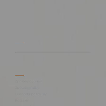
PARTNERSKÉ WEBY
VŠE O NÁKUPU
Způsoby dopravy
Způsoby platby
Obchodní podmínky
Kontakty