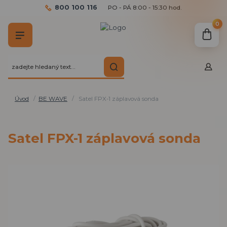
800 100 116
PO - PÁ 8:00 - 15:30 hod.
0
Úvod
BE WAVE
Satel FPX-1 záplavová sonda
Satel FPX-1 záplavová sonda