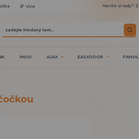
Nevíte si rady? Z
latba
Více
NK
IMOU
AJAX
EASYDOOR
FANVIL
 čočkou