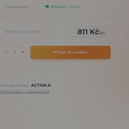
Dostupnost
🚚 skladem | PHA
811 Kč
670 Kč
bez DPH
/
ks
Přidat do košíku
Číslo produktu:
ACTIVA-K
Hlídat cenu / dostupnost