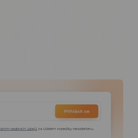
Přihlásit se
váním osobních údajů
za účelem rozesílky newsletteru.