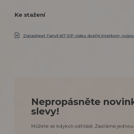
Ke stažení
Datasheet Fanvil i67 SIP video dveřní interkom, rozpo
Nepropásněte novink
slevy!
Můžete se kdykoli odhlásit. Zasíláme jednou 