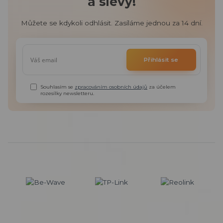
a slevy!
Můžete se kdykoli odhlásit. Zasíláme jednou za 14 dní.
Přihlásit se
Souhlasím se
zpracováním osobních údajů
za účelem
rozesílky newsletteru.