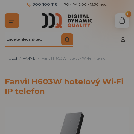
800 100 116
PO - PÁ 8:00 - 15:30 hod.
0
Úvod
FANVIL
Fanvil H603W hotelový Wi-Fi IP telefon
Fanvil H603W hotelový Wi-Fi
IP telefon