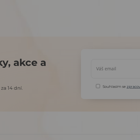
y, akce a
Souhlasím se
zpraco
za 14 dní.