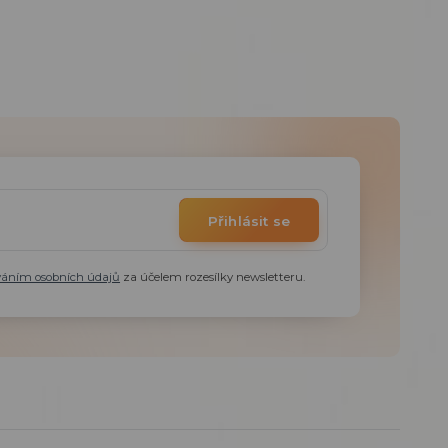
Přihlásit se
váním osobních údajů
za účelem rozesílky newsletteru.