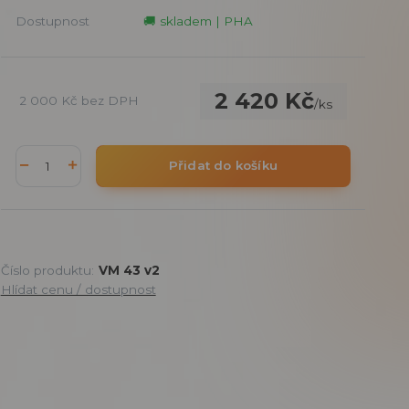
Dostupnost
🚚 skladem | PHA
2 420 Kč
2 000 Kč
bez DPH
/
ks
Přidat do košíku
Číslo produktu:
VM 43 v2
Hlídat cenu / dostupnost