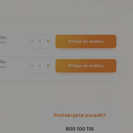
/
ks
Přidat do košíku
DPH
/
ks
Přidat do košíku
DPH
Potřebujete poradit?
800 100 116