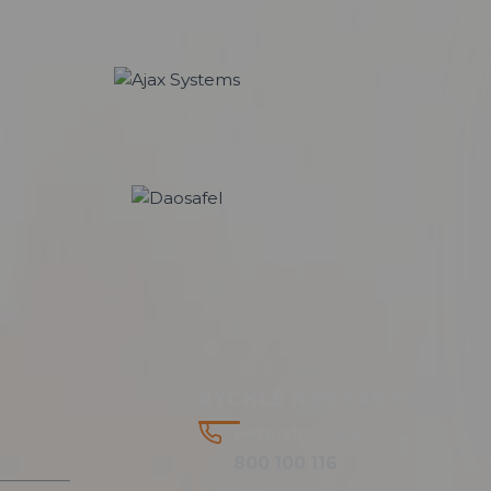
RYCHLÉ KONTAKTY
Bezplatná linka
800 100 116