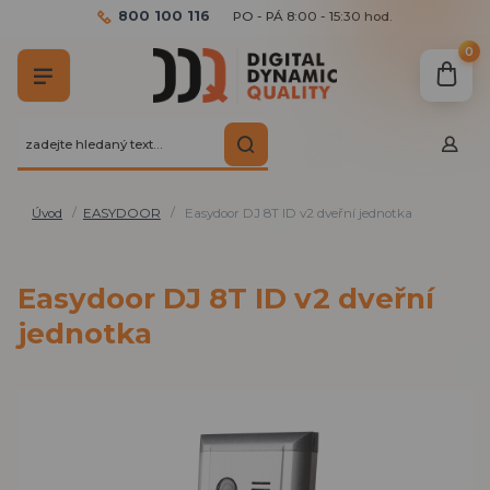
800 100 116
PO - PÁ 8:00 - 15:30 hod.
0
Úvod
EASYDOOR
Easydoor DJ 8T ID v2 dveřní jednotka
Easydoor DJ 8T ID v2 dveřní
jednotka