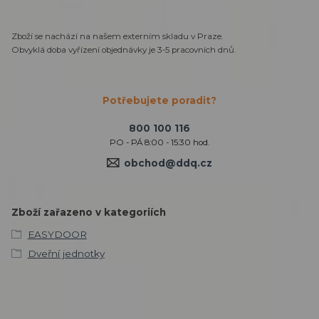
Zboží se nachází na našem externím skladu v Praze.
Obvyklá doba vyřízení objednávky je 3-5 pracovních dnů.
Potřebujete poradit?
800 100 116
PO - PÁ 8:00 - 15:30 hod.
obchod@ddq.cz
Zboží zařazeno v kategoriích
EASYDOOR
Dveřní jednotky