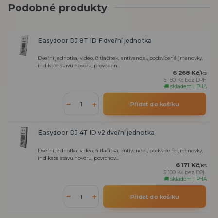
Podobné produkty
Easydoor DJ 8T ID F dveřní jednotka
Dveřní jednotka, video, 8 tlačítek, antivandal, podsvícené jmenovky,
indikace stavu hovoru, proveden...
6 268 Kč
/
ks
5 180 Kč
bez DPH
🚚 skladem | PHA
Přidat do košíku
Easydoor DJ 4T ID v2 dveřní jednotka
Dveřní jednotka, video, 4 tlačítka, antivandal, podsvícené jmenovky,
indikace stavu hovoru, povrchov...
6 171 Kč
/
ks
5 100 Kč
bez DPH
🚚 skladem | PHA
Přidat do košíku