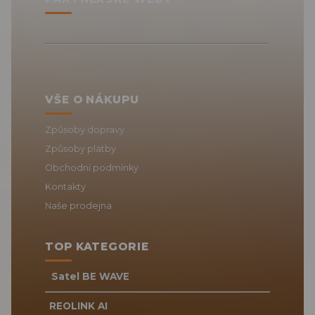
VŠE O NÁKUPU
Způsoby dopravy
Způsoby platby
Obchodní podmínky
Kontakty
Naše prodejna
TOP KATEGORIE
Satel BE WAVE
REOLINK AI