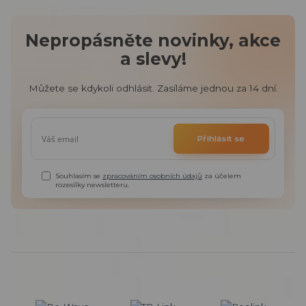
Nepropásněte novinky, akce
a slevy!
Můžete se kdykoli odhlásit. Zasíláme jednou za 14 dní.
Přihlásit se
Souhlasím se
zpracováním osobních údajů
za účelem
rozesílky newsletteru.