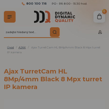
800 100 116
PO - PÁ 8:00 - 15:30 hod.
0
Úvod
AJAX
Ajax TurretCam HL 8Mp/4mm Black 8 Mpx turret
IP kamera
Ajax TurretCam HL
8Mp/4mm Black 8 Mpx turret
IP kamera