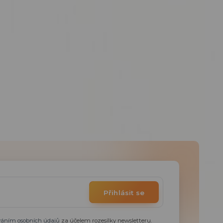
Přihlásit se
váním osobních údajů
za účelem rozesílky newsletteru.