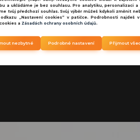
bu a ukládáme je bez souhlasu. Pro analytiku, personalizaci a
me tvůj předchozí souhlas. Svůj výběr můžeš kdykoli změnit ne
 odkazu „Nastavení cookies“ v patičce. Podrobnosti najdeš 
 cookies a
Zásadách ochrany osobních údajů
.
jmout nezbytné
Podrobné nastavení
Přijmout vše