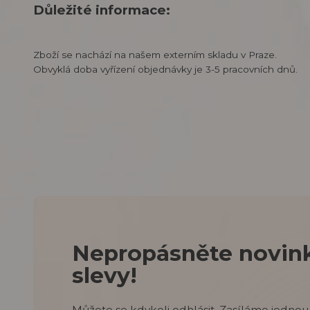
Důležité informace:
Zboží se nachází na našem externím skladu v Praze.
Obvyklá doba vyřízení objednávky je 3-5 pracovních dnů.
Nepropásněte novink
slevy!
Můžete se kdykoli odhlásit. Zasíláme jednou 