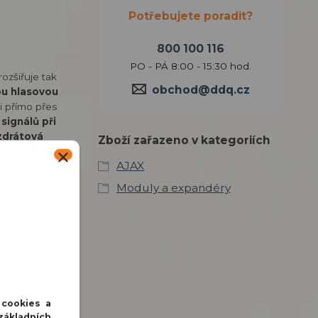
Potřebujete poradit?
800 100 116
PO - PÁ 8:00 - 15:30 hod.
ozšiřuje tak
obchod@ddq.cz
u hlasovou
i přímo přes
signálů při
zdrátová
Zboží zařazeno v kategoriích
ru dosahuje
AJAX
ybuje od 0 °C
Moduly a expandéry
 cookies a
základních