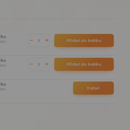
/
ks
Přidat do košíku
DPH
/
ks
Přidat do košíku
DPH
/
ks
Detail
DPH