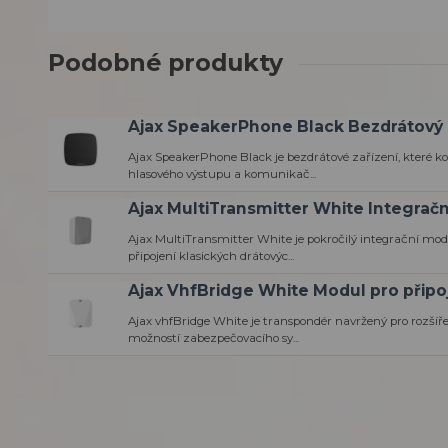
Podobné produkty
Ajax SpeakerPhone Black Bezdrátový
Ajax SpeakerPhone Black je bezdrátové zařízení, které 
hlasového výstupu a komunikač...
Ajax MultiTransmitter White Integrač
Ajax MultiTransmitter White je pokročilý integrační mod
připojení klasických drátovýc...
Ajax VhfBridge White Modul pro připo
Ajax vhfBridge White je transpondér navržený pro rozší
možností zabezpečovacího sy...