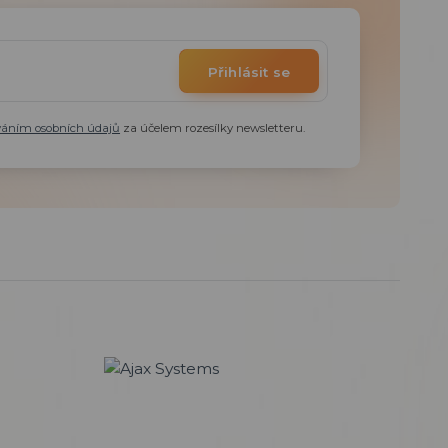
Přihlásit se
váním osobních údajů
za účelem rozesílky newsletteru.