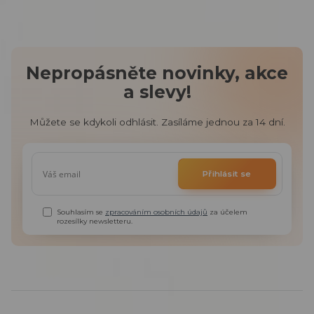
Nepropásněte novinky, akce
a slevy!
Můžete se kdykoli odhlásit. Zasíláme jednou za 14 dní.
Přihlásit se
Souhlasím se
zpracováním osobních údajů
za účelem
rozesílky newsletteru.