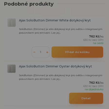
Podobné produkty
Ajax SoloButton Dimmer White dotykový kryt
SoloButton (Dimmer) je sólo dotykový kryt pro světla s integrovaným
posuvníkem pro stmívání. Lze jej...
762 Kč
/
ks
630 Kč
bez DPH
na cestě
Přidat do košíku
Ajax SoloButton Dimmer Oyster dotykový kryt
SoloButton (Dimmer) je sólo dotykový kryt pro světla s integrovaným
posuvníkem pro stmívání. Lze jej...
762 Kč
/
ks
630 Kč
bez DPH
na objednávku
Detail