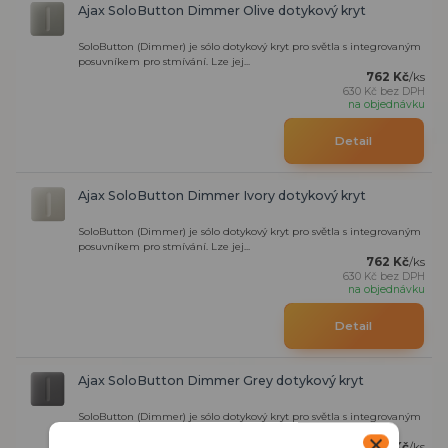
Ajax SoloButton Dimmer Olive dotykový kryt
SoloButton (Dimmer) je sólo dotykový kryt pro světla s integrovaným
posuvníkem pro stmívání. Lze jej...
762 Kč
/
ks
630 Kč
bez DPH
na objednávku
Detail
Ajax SoloButton Dimmer Ivory dotykový kryt
SoloButton (Dimmer) je sólo dotykový kryt pro světla s integrovaným
posuvníkem pro stmívání. Lze jej...
762 Kč
/
ks
630 Kč
bez DPH
na objednávku
Detail
Ajax SoloButton Dimmer Grey dotykový kryt
SoloButton (Dimmer) je sólo dotykový kryt pro světla s integrovaným
posuvníkem pro stmívání. Lze jej...
762 Kč
/
ks