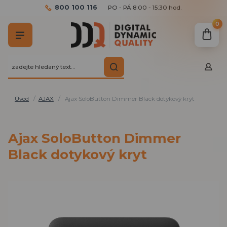
800 100 116
PO - PÁ 8:00 - 15:30 hod.
0
Úvod
AJAX
Ajax SoloButton Dimmer Black dotykový kryt
Ajax SoloButton Dimmer
Black dotykový kryt