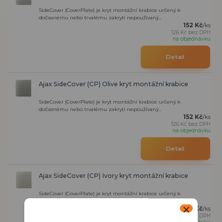
SideCover (CoverPlate) je kryt montážní krabice určený k
dočasnému nebo trvalému zakrytí nepoužívaný...
152 Kč
/
ks
126 Kč
bez DPH
na objednávku
Detail
Ajax SideCover (CP) Olive kryt montážní krabice
SideCover (CoverPlate) je kryt montážní krabice určený k
dočasnému nebo trvalému zakrytí nepoužívaný...
152 Kč
/
ks
126 Kč
bez DPH
na objednávku
Detail
Ajax SideCover (CP) Ivory kryt montážní krabice
SideCover (CoverPlate) je kryt montážní krabice určený k
dočasnému nebo trvalému zakrytí nepoužívaný...
152 Kč
/
ks
126 Kč
bez DPH