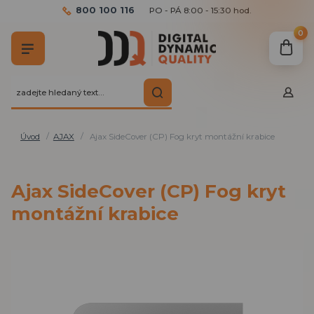
800 100 116
PO - PÁ 8:00 - 15:30 hod.
0
Úvod
AJAX
Ajax SideCover (CP) Fog kryt montážní krabice
Ajax SideCover (CP) Fog kryt
montážní krabice