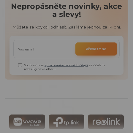
Nepropásněte novinky, akce
a slevy!
Můžete se kdykoli odhlásit. Zasíláme jednou za 14 dní.
Přihlásit se
Souhlasím se
zpracováním osobních údajů
za účelem
rozesílky newsletteru.