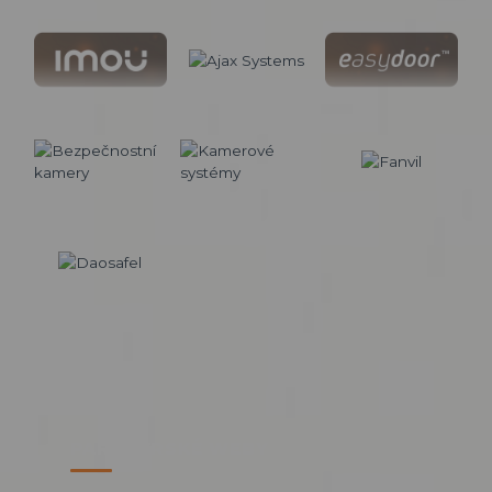
PARTNERSKÉ WEBY