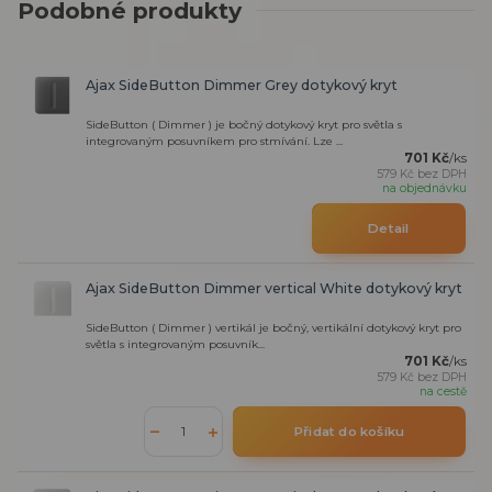
Podobné produkty
Ajax SideButton Dimmer Grey dotykový kryt
SideButton ( Dimmer ) je bočný dotykový kryt pro světla s
integrovaným posuvníkem pro stmívání. Lze ...
701 Kč
/
ks
579 Kč
bez DPH
na objednávku
Detail
Ajax SideButton Dimmer vertical White dotykový kryt
SideButton ( Dimmer ) vertikál je bočný, vertikální dotykový kryt pro
světla s integrovaným posuvník...
701 Kč
/
ks
579 Kč
bez DPH
na cestě
Přidat do košíku