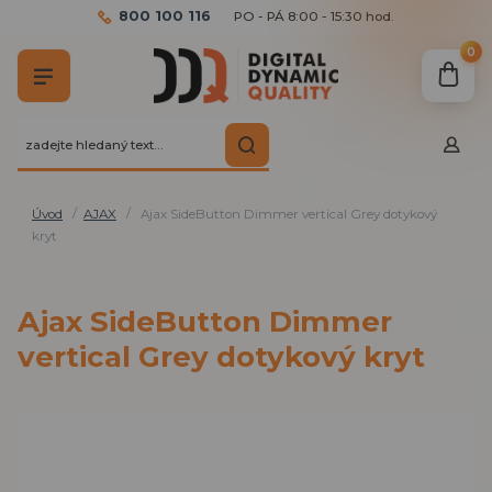
800 100 116
PO - PÁ 8:00 - 15:30 hod.
0
Úvod
AJAX
Ajax SideButton Dimmer vertical Grey dotykový
kryt
Ajax SideButton Dimmer
vertical Grey dotykový kryt