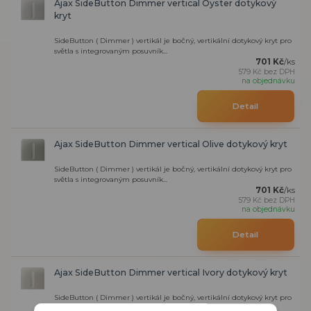
Ajax SideButton Dimmer vertical Oyster dotykový
kryt
SideButton ( Dimmer ) vertikál je bočný, vertikální dotykový kryt pro
světla s integrovaným posuvník...
701 Kč
/
ks
579 Kč
bez DPH
na objednávku
Detail
Ajax SideButton Dimmer vertical Olive dotykový kryt
SideButton ( Dimmer ) vertikál je bočný, vertikální dotykový kryt pro
světla s integrovaným posuvník...
701 Kč
/
ks
579 Kč
bez DPH
na objednávku
Detail
Ajax SideButton Dimmer vertical Ivory dotykový kryt
SideButton ( Dimmer ) vertikál je bočný, vertikální dotykový kryt pro
světla s integrovaným posuvník...