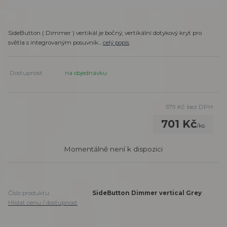
SideButton ( Dimmer ) vertikál je bočný, vertikální dotykový kryt pro
světla s integrovaným posuvník...
celý popis
Dostupnost
na objednávku
579 Kč
bez DPH
701 Kč
/
ks
Momentálně není k dispozici
Číslo produktu:
SideButton Dimmer vertical Grey
Hlídat cenu / dostupnost