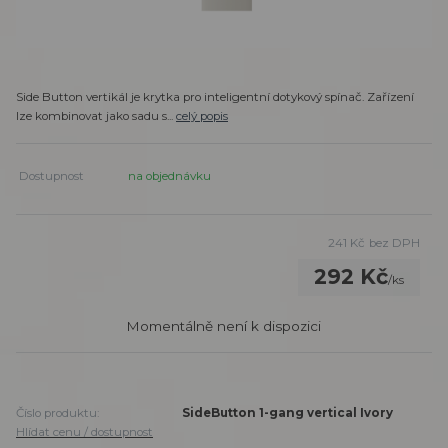
Side Button vertikál je krytka pro inteligentní dotykový spínač. Zařízení
lze kombinovat jako sadu s...
celý popis
Dostupnost
na objednávku
241 Kč
bez DPH
292 Kč
/
ks
Momentálně není k dispozici
Číslo produktu:
SideButton 1-gang vertical Ivory
Hlídat cenu / dostupnost