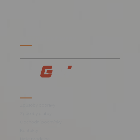
PARTNERSKÉ WEBY
VŠE O NÁKUPU
Způsoby dopravy
Způsoby platby
Obchodní podmínky
Kontakty
Naše prodejna