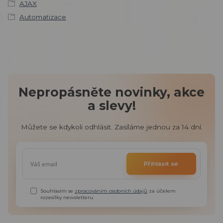
AJAX
Automatizace
Nepropásněte novinky, akce
a slevy!
Můžete se kdykoli odhlásit. Zasíláme jednou za 14 dní.
Přihlásit se
Souhlasím se
zpracováním osobních údajů
za účelem
rozesílky newsletteru.