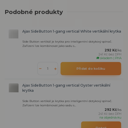
Podobné produkty
Ajax SideButton 1-gang vertical White vertikální krytka
Side Button vertikál je krytka pro inteligentní dotykový spínač.
Zařízení lze kombinovat jako sadu s...
292 Kč
/
ks
241 Kč
bez DPH
🚚 skladem | PHA
Přidat do košíku
Ajax SideButton 1-gang vertical Oyster vertikální
krytka
Side Button vertikál je krytka pro inteligentní dotykový spínač.
Zařízení lze kombinovat jako sadu s...
292 Kč
/
ks
241 Kč
bez DPH
na objednávku
Detail