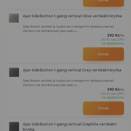
Ajax SideButton 1-gang vertical Olive vertikální krytka
Side Button vertikál je krytka pro inteligentní dotykový spínač.
Zařízení lze kombinovat jako sadu s...
292 Kč
/
ks
241 Kč
bez DPH
na objednávku
Detail
Ajax SideButton 1-gang vertical Grey vertikální krytka
Side Button vertikál je krytka pro inteligentní dotykový spínač.
Zařízení lze kombinovat jako sadu s...
292 Kč
/
ks
241 Kč
bez DPH
na objednávku
Detail
Ajax SideButton 1-gang vertical Graphite vertikální
krytka