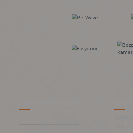
PARTNERSKÉ WEBY
VŠE O
Způsoby
Způsoby