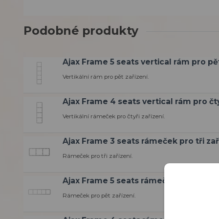
Podobné produkty
Ajax Frame 5 seats vertical rám pro pě
Vertikální rám pro pět zařízení.
Ajax Frame 4 seats vertical rám pro čty
Vertikální rámeček pro čtyři zařízení.
Ajax Frame 3 seats rámeček pro tři zař
Rámeček pro tři zařízení.
Ajax Frame 5 seats rámeček pro pět za
Rámeček pro pět zařízení.