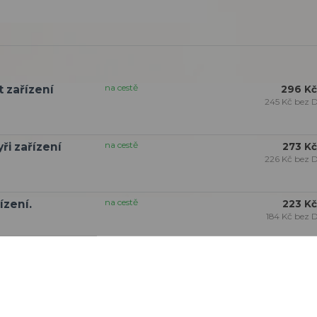
na cestě
t zařízení
296 Kč
245 Kč
bez 
na cestě
ři zařízení
273 Kč
226 Kč
bez 
na cestě
ízení.
223 Kč
184 Kč
bez 
na cestě
řízení
296 Kč
245 Kč
bez 
na cestě