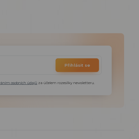
Přihlásit se
váním osobních údajů
za účelem rozesílky newsletteru.