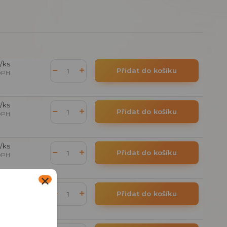
/
ks
Přidat do košíku
DPH
/
ks
Přidat do košíku
DPH
/
ks
Přidat do košíku
DPH
/
ks
Přidat do košíku
DPH