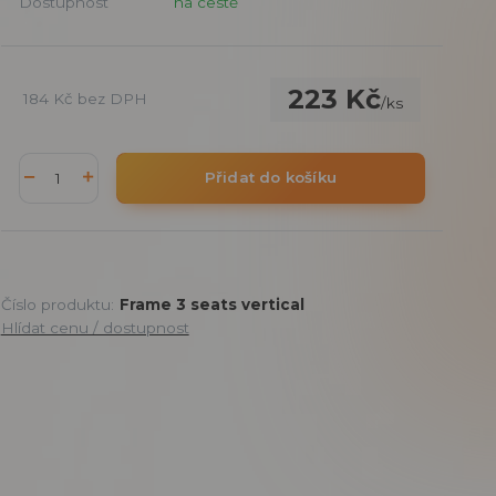
Dostupnost
na cestě
223 Kč
184 Kč
bez DPH
/
ks
Přidat do košíku
Číslo produktu:
Frame 3 seats vertical
Hlídat cenu / dostupnost