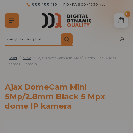
800 100 116
PO - PÁ 8:00 - 15:30 hod.
0
Úvod
AJAX
Ajax DomeCam Mini 5Mp/2.8mm Black 5 Mpx
dome IP kamera
Ajax DomeCam Mini
5Mp/2.8mm Black 5 Mpx
dome IP kamera