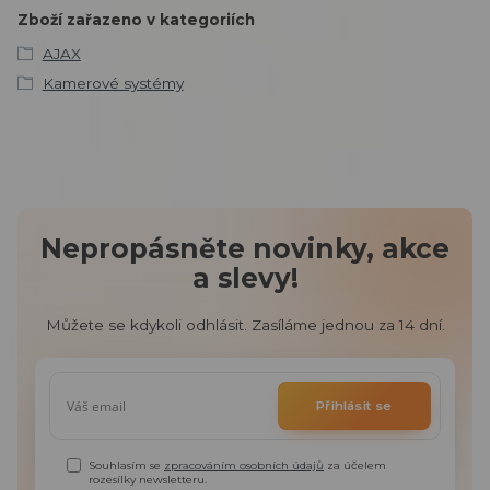
Zboží zařazeno v kategoriích
AJAX
Kamerové systémy
Nepropásněte novinky, akce
a slevy!
Můžete se kdykoli odhlásit. Zasíláme jednou za 14 dní.
Přihlásit se
Souhlasím se
zpracováním osobních údajů
za účelem
rozesílky newsletteru.