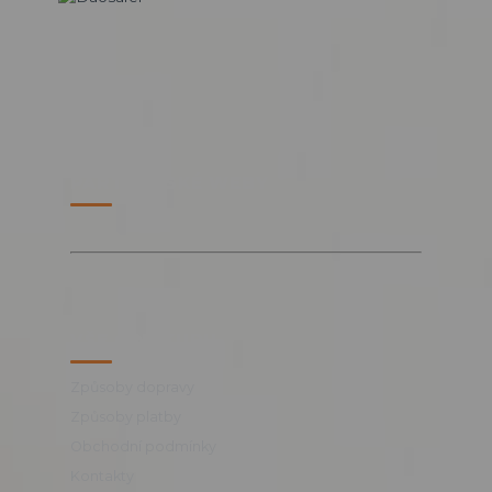
PARTNERSKÉ WEBY
VŠE O NÁKUPU
Způsoby dopravy
Způsoby platby
Obchodní podmínky
Kontakty