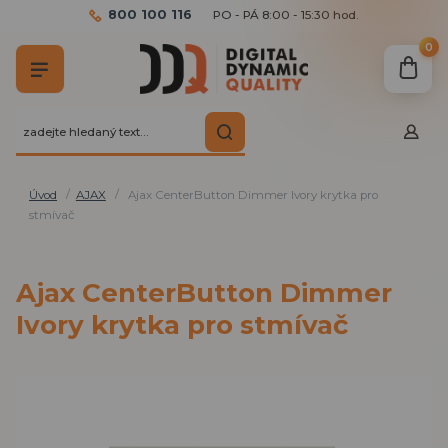
800 100 116
PO - PÁ 8:00 - 15:30 hod.
0
Úvod
AJAX
Ajax CenterButton Dimmer Ivory krytka pro
stmívač
Ajax CenterButton Dimmer
Ivory krytka pro stmívač