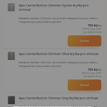
Ajax CenterButton Dimmer Oyster krytka pro
stmívač
Středové tlačítko ( Dimmer ) je centrální dotykový kryt pro světla s
integrovaným posuvníkem pro stm...
701 Kč
/
ks
579 Kč
bez DPH
na objednávku
Detail
Ajax CenterButton Dimmer Olive krytka pro stmívač
Středové tlačítko ( Dimmer ) je centrální dotykový kryt pro světla s
integrovaným posuvníkem pro stm...
701 Kč
/
ks
579 Kč
bez DPH
na objednávku
Detail
Ajax CenterButton Dimmer Grey krytka pro stmívač
Středové tlačítko ( Dimmer ) je centrální dotykový kryt pro světla s