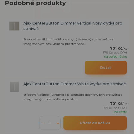
Podobné produkty
Ajax CenterButton Dimmer vertical Ivory krytka pro
stmívač
Středové vertikální tlačítko je chytrý dotykový spínač světla s
integrovaným posuvníkem pro stmívání...
701 Kč
/
ks
579 Kč
bez DPH
na objednávku
Detail
Ajax CenterButton Dimmer White krytka pro stmívač
Středové tlačítko ( Dimmer ) je centrální dotykový kryt pro světla s
integrovaným posuvníkem pro stm...
701 Kč
/
ks
579 Kč
bez DPH
na cestě
Přidat do košíku