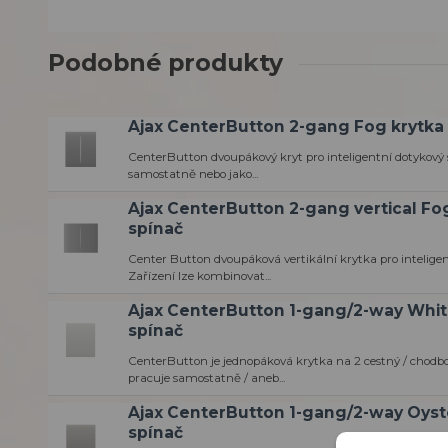
Podobné produkty
Ajax CenterButton 2-gang Fog krytka 
CenterButton dvoupákový kryt pro inteligentní dotykový 
samostatně nebo jako...
Ajax CenterButton 2-gang vertical Fo
spínač
Center Button dvoupáková vertikální krytka pro inteligen
Zařízení lze kombinovat...
Ajax CenterButton 1-gang/2-way Whit
spínač
CenterButton je jednopáková krytka na 2 cestný / chodbo
pracuje samostatně / aneb...
Ajax CenterButton 1-gang/2-way Oyste
spínač