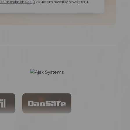
váním osobních údajů
za účelem rozesílky newsletteru.