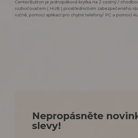
CenterButton je jednopáková krytka na 2 cestný / chodbov
rozbočovačem ( HUB ) prostřednictvím zabezpečeného rádi
ručně, pomocí aplikací pro chytré telefony/ PC a pomocí A
Nepropásněte novink
slevy!