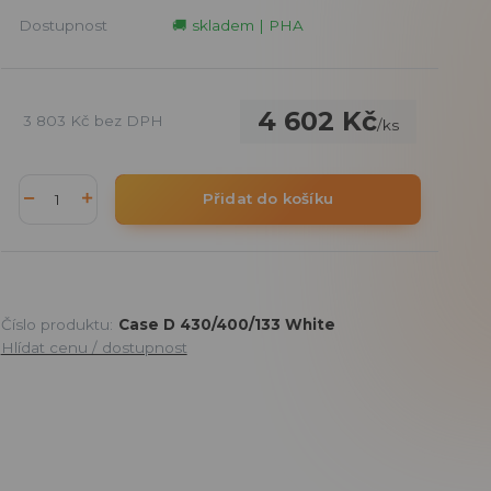
Dostupnost
🚚 skladem | PHA
4 602 Kč
3 803 Kč
bez DPH
/
ks
Přidat do košíku
Číslo produktu:
Case D 430/400/133 White
Hlídat cenu / dostupnost