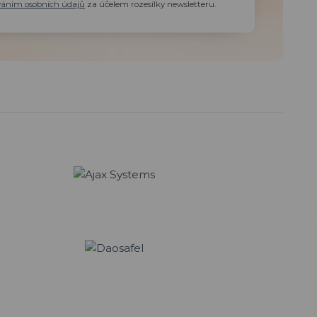
váním osobních údajů
za účelem rozesílky newsletteru.