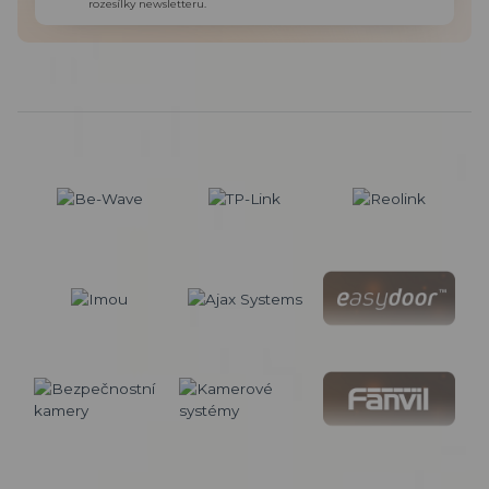
rozesílky newsletteru.