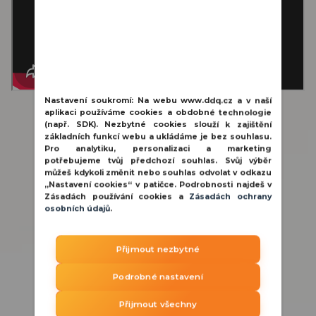
Nastavení soukromí:
Na webu www.ddq.cz a v naší
aplikaci používáme cookies a obdobné technologie
(např. SDK). Nezbytné cookies slouží k zajištění
základních funkcí webu a ukládáme je bez souhlasu.
Pro analytiku, personalizaci a marketing
potřebujeme tvůj předchozí souhlas. Svůj výběr
můžeš kdykoli změnit nebo souhlas odvolat v odkazu
„Nastavení cookies“ v patičce. Podrobnosti najdeš v
Zásadách používání cookies a
Zásadách ochrany
osobních údajů
.
Přijmout nezbytné
Podrobné nastavení
Přijmout všechny