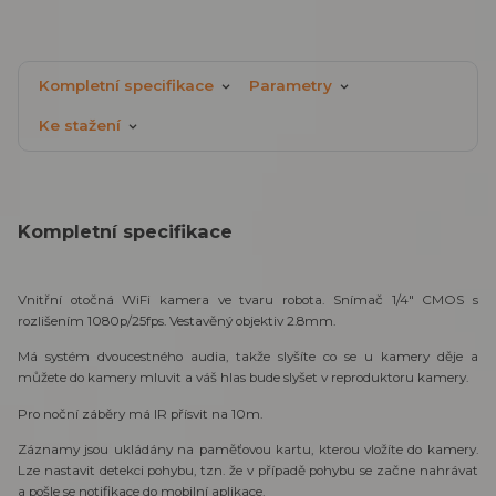
Kompletní specifikace
Parametry
Ke stažení
Kompletní specifikace
Vnitřní otočná WiFi kamera ve tvaru robota. Snímač 1/4" CMOS s
rozlišením 1080p/25fps. Vestavěný objektiv 2.8mm.
Má systém dvoucestného audia, takže slyšíte co se u kamery děje a
můžete do kamery mluvit a váš hlas bude slyšet v reproduktoru kamery.
Pro noční záběry má IR přísvit na 10m.
Záznamy jsou ukládány na paměťovou kartu, kterou vložíte do kamery.
Lze nastavit detekci pohybu, tzn. že v případě pohybu se začne nahrávat
a pošle se notifikace do mobilní aplikace.