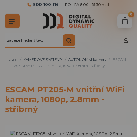
800 100 116
PO - PÁ 8:00 - 15:30 hod.
0
Úvod
KAMEROVÉ SYSTÉMY
AUTONOMNÍ kamery
ESCAM
PT205-M vnitřní WiFi kamera, 1080p, 2.8mm - stříbrný
ESCAM PT205-M vnitřní WiFi
kamera, 1080p, 2.8mm -
stříbrný