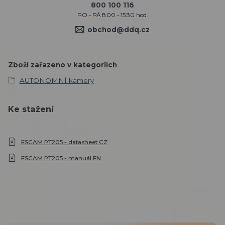
800 100 116
PO - PÁ 8:00 - 15:30 hod.
obchod@ddq.cz
Zboží zařazeno v kategoriích
AUTONOMNÍ kamery
Ke stažení
ESCAM PT205 - datasheet CZ
ESCAM PT205 - manuál EN