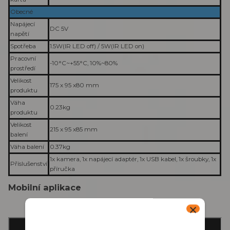
Obecné
Napájecí
DC 5V
napětí
Spotřeba
1.5W(IR LED off) / 5W(IR LED on)
Pracovní
-10°C~+55°C, 10%~80%
prostředí
Velikost
175 x 95 x80 mm
produktu
Váha
0.23kg
produktu
Velikost
215 x 95 x85 mm
balení
Váha balení
0.37kg
1x kamera, 1x napájecí adaptér, 1x USB kabel, 1x šroubky, 1x
Příslušenství
příručka
Mobilní aplikace